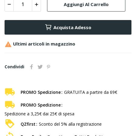
Aggiungi Al Carrello
Acquista Adesso

Ultimi articoli in magazzino
Condividi
PROMO Spedizione
GRATUITA a partire da 69€
PROMO Spedizione
Spedizione a 3,25€ dai 25€ di spesa
QZfirst
Sconto del 5% alla registrazione