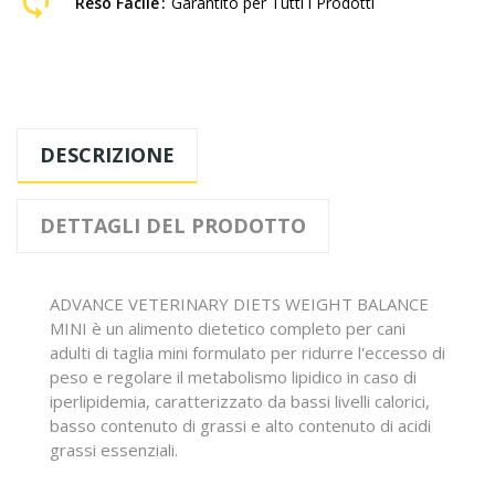
Reso Facile
Garantito per Tutti i Prodotti
DESCRIZIONE
DETTAGLI DEL PRODOTTO
ADVANCE VETERINARY DIETS WEIGHT BALANCE
MINI è un alimento dietetico completo per cani
adulti di taglia mini formulato per ridurre l'eccesso di
peso e regolare il metabolismo lipidico in caso di
iperlipidemia, caratterizzato da bassi livelli calorici,
basso contenuto di grassi e alto contenuto di acidi
grassi essenziali.