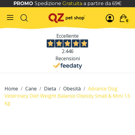
PROMO
Spedizione
Gratuita
a partire da 69€
0
Eccellente
2.446
Recensioni
Home
Cane
Dieta
Obesità
Advance Dog
Veterinary Diet Weight Balance Obesity Small & Mini 1.5
kg