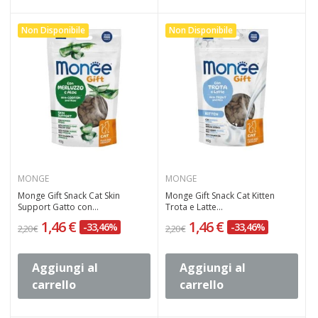
Non Disponibile
Non Disponibile
MONGE
MONGE
Monge Gift Snack Cat Skin
Monge Gift Snack Cat Kitten
Support Gatto con...
Trota e Latte...
1,46 €
1,46 €
-33,46%
-33,46%
2,20 €
2,20 €
Aggiungi al
Aggiungi al
carrello
carrello