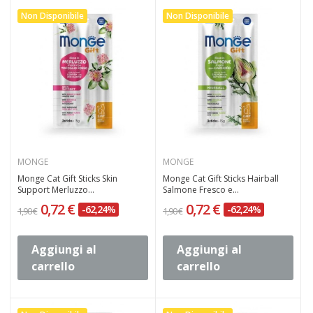
Non Disponibile
Non Disponibile
MONGE
MONGE
Monge Cat Gift Sticks Skin
Monge Cat Gift Sticks Hairball
Support Merluzzo...
Salmone Fresco e...
0,72 €
0,72 €
-62,24%
-62,24%
1,90 €
1,90 €
Aggiungi al
Aggiungi al
carrello
carrello