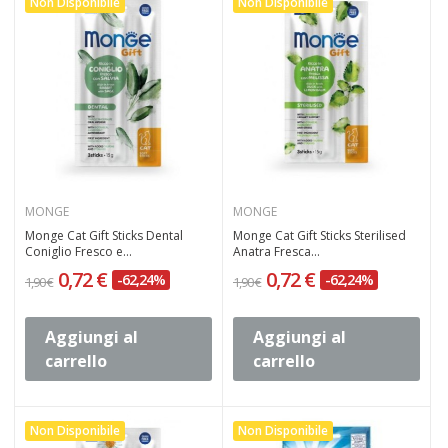
Non Disponibile
Non Disponibile
MONGE
MONGE
Monge Cat Gift Sticks Dental
Monge Cat Gift Sticks Sterilised
Coniglio Fresco e...
Anatra Fresca...
0,72 €
0,72 €
-62,24%
-62,24%
1,90 €
1,90 €
Aggiungi al
Aggiungi al
carrello
carrello
Non Disponibile
Non Disponibile