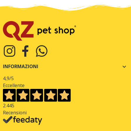
INFORMAZIONI

4,9
/5
Eccellente
2.445
Recensioni