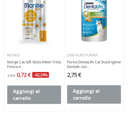
MONGE
DENTALIFE PURINA
Monge Cat Gift Sticks Kitten Trota
Purina DentaLife Cat Snack Igiene
Fresca e...
Dentale con...
0,72 €
2,75 €
-62,24%
1,90 €
Aggiungi al
Aggiungi al
carrello
carrello