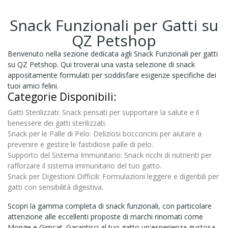
Snack Funzionali per Gatti su
QZ Petshop
Benvenuto nella sezione dedicata agli Snack Funzionali per gatti
su QZ Petshop. Qui troverai una vasta selezione di snack
appositamente formulati per soddisfare esigenze specifiche dei
tuoi amici felini.
Categorie Disponibili:
Gatti Sterilizzati:
Snack pensati per supportare la salute e il
benessere dei gatti sterilizzati.
Snack per le Palle di Pelo:
Deliziosi bocconcini per aiutare a
prevenire e gestire le fastidiose palle di pelo.
Supporto del Sistema Immunitario:
Snack ricchi di nutrienti per
rafforzare il sistema immunitario del tuo gatto.
Snack per Digestioni Difficili:
Formulazioni leggere e digeribili per
gatti con sensibilità digestiva.
Scopri la gamma completa di snack funzionali, con particolare
attenzione alle eccellenti proposte di marchi rinomati come
Monge e Gimcat. Garantisci al tuo gatto un'esperienza gustosa