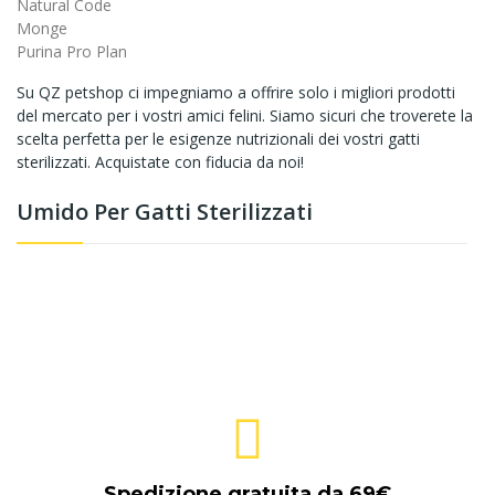
Natural Code
Monge
Purina Pro Plan
Su QZ petshop ci impegniamo a offrire solo i migliori prodotti
del mercato per i vostri amici felini. Siamo sicuri che troverete la
scelta perfetta per le esigenze nutrizionali dei vostri gatti
sterilizzati. Acquistate con fiducia da noi!
Umido Per Gatti Sterilizzati
Spedizione gratuita da 69€