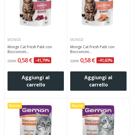
MONGE
MONGE
Monge Cat Fresh Patè con
Monge Cat Fresh Patè con
Bocconcini...
Bocconcini...
0,58 €
0,58 €
-41,79%
-41,63%
0,99 €
0,99 €
Aggiungi al
Aggiungi al
carrello
carrello
Nuovo
Nuovo