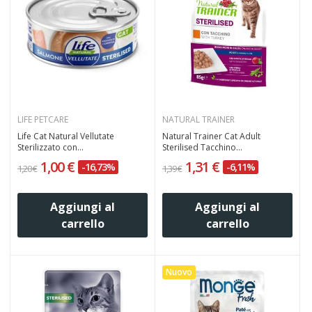
LIFE PETCARE
NATURAL TRAINER
Life Cat Natural Vellutate
Natural Trainer Cat Adult
Sterilizzato con...
Sterilised Tacchino...
1,00 €
1,31 €
-16,73%
-6,11%
1,20 €
1,39 €
Aggiungi al
Aggiungi al
carrello
carrello
Nuovo