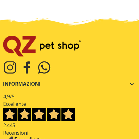
INFORMAZIONI

4,9
/5
Eccellente
2.445
Recensioni