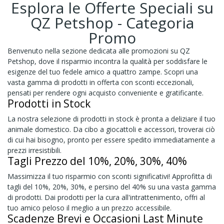
Esplora le Offerte Speciali su
QZ Petshop - Categoria
Promo
Benvenuto nella sezione dedicata alle promozioni su QZ
Petshop, dove il risparmio incontra la qualità per soddisfare le
esigenze del tuo fedele amico a quattro zampe. Scopri una
vasta gamma di prodotti in offerta con sconti eccezionali,
pensati per rendere ogni acquisto conveniente e gratificante.
Prodotti in Stock
La nostra selezione di prodotti in stock è pronta a deliziare il tuo
animale domestico. Da cibo a giocattoli e accessori, troverai ciò
di cui hai bisogno, pronto per essere spedito immediatamente a
prezzi irresistibili.
Tagli Prezzo del 10%, 20%, 30%, 40%
Massimizza il tuo risparmio con sconti significativi! Approfitta di
tagli del 10%, 20%, 30%, e persino del 40% su una vasta gamma
di prodotti. Dai prodotti per la cura all'intrattenimento, offri al
tuo amico peloso il meglio a un prezzo accessibile.
Scadenze Brevi e Occasioni Last Minute