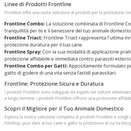
Linee di Prodotti Frontline
Frontline offre una vasta selezione di prodotti per la protezione contr
Frontline Combo:
La soluzione combinata di Frontline Co
tranquillità per te e il benessere del tuo animale domestic
Frontline Triact:
Frontline Triact rappresenta l'ultima in
protezione duratura per il tuo cane.
Frontline Spray:
Con la sua modalità di applicazione prati
protezione affidabile e immediata contro parassiti esterni
Frontline Combo per Gatti:
Appositamente formulato per 
gatto di godere di una vita senza fastidi parassitari.
Frontline: Protezione Sicura e Duratura
I prodotti Frontline sono sviluppati da esperti nel settore veterinar
a lungo termine, i prodotti Frontline offrono una protezione affidab
Scopri il Migliore per il Tuo Animale Domestico
Esplora la nostra selezione completa di prodotti Frontline e scegli l
Petshop, puoi dare al tuo cane o gatto la protezione di cui ha bisog