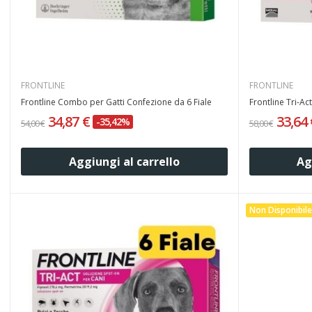
FRONTLINE
FRONTLINE
Frontline Combo per Gatti Confezione da 6 Fiale
Frontline Tri-Ac
34,87 €
33,64
-35,42%
54,00 €
58,00 €
Aggiungi al carrello
Ag
Non Disponibile