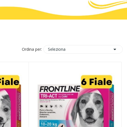

Seleziona
Ordina per: