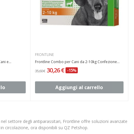
FRONTLINE
ani e...
Frontline Combo per Cani da 2-10kg Confezione...
30,26 €
-15%
35,60 €
llo
Aggiungi al carrello
 nel settore degli antiparassitari, Frontline offre soluzioni avanzate
 in circolazione, ora disponibili su QZ Petshop.