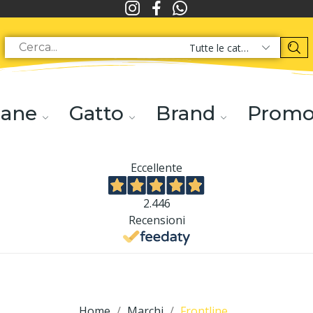
Tutte le categorie
ane
Gatto
Brand
Prom
Eccellente
2.446
Recensioni
Home
Marchi
Frontline