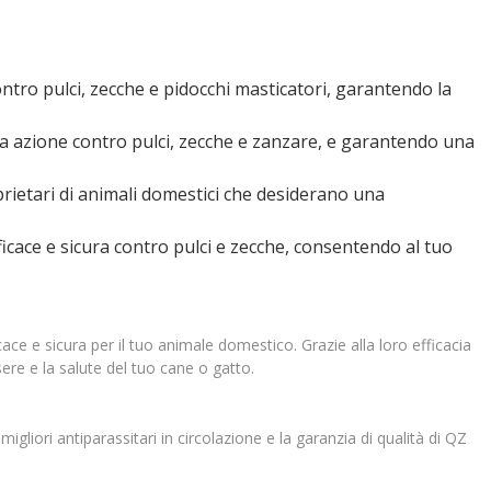
ro pulci, zecche e pidocchi masticatori, garantendo la
la azione contro pulci, zecche e zanzare, e garantendo una
prietari di animali domestici che desiderano una
icace e sicura contro pulci e zecche, consentendo al tuo
ace e sicura per il tuo animale domestico. Grazie alla loro efficacia
ere e la salute del tuo cane o gatto.
gliori antiparassitari in circolazione e la garanzia di qualità di QZ