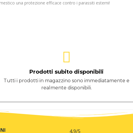
mestico una protezione efficace contro i parassiti esterni!
Prodotti subito disponibili
Tutti i prodotti in magazzino sono immediatamente e
realmente disponibili.
NI
4,9
/5