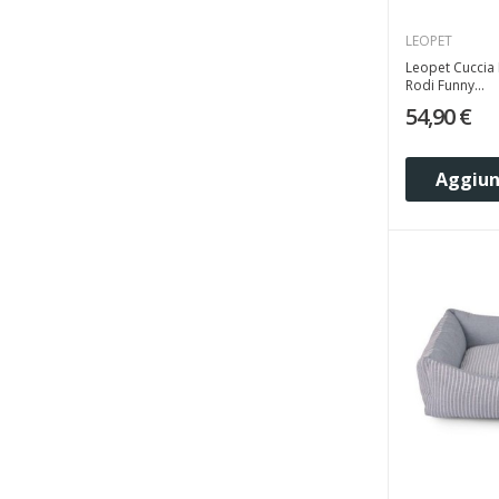
LEOPET
Leopet Cuccia
Rodi Funny...
54,90 €
Aggiung