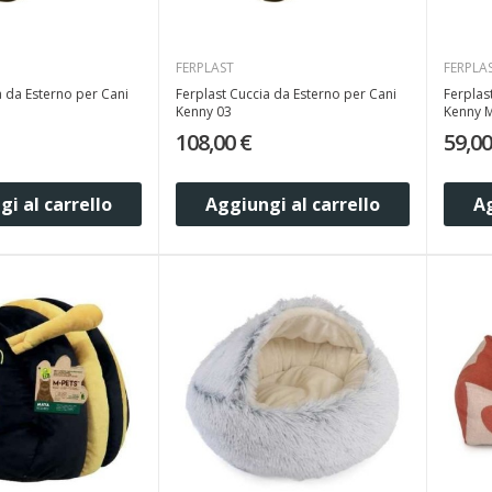
FERPLAST
FERPLA
a da Esterno per Cani
Ferplast Cuccia da Esterno per Cani
Ferplas
Kenny 03
Kenny M
108,00 €
59,00
i al carrello
Aggiungi al carrello
Ag