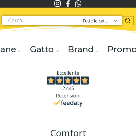
Tutte le categorie
ane
Gatto
Brand
Prom
Eccellente
2.445
Recensioni
Comfort