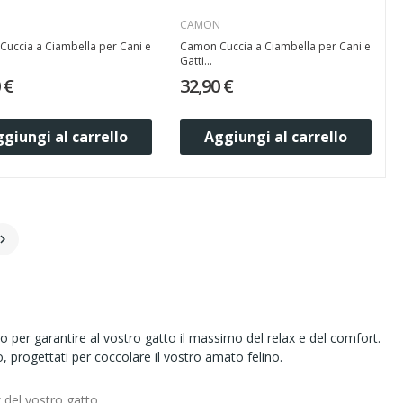
N
CAMON
uccia a Ciambella per Cani e
Camon Cuccia a Ciambella per Cani e
Gatti...
 €
32,90 €
giungi al carrello
Aggiungi al carrello

 per garantire al vostro gatto il massimo del relax e del comfort.
, progettati per coccolare il vostro amato felino.
 del vostro gatto.