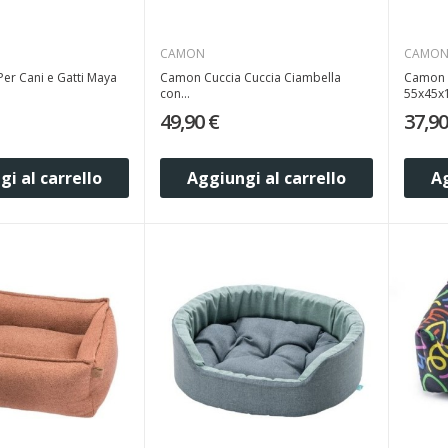
CAMON
CAMO
Per Cani e Gatti Maya
Camon Cuccia Cuccia Ciambella
Camon 
con...
55x45x
49,90 €
37,90
i al carrello
Aggiungi al carrello
Ag