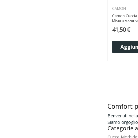
CAMON
Camon Cuccia 
Misura Azzurra.
41,50 €
Aggiung
Comfort p
Benvenuti nella
Siamo orgoglios
Categorie a
Cucce Morbide