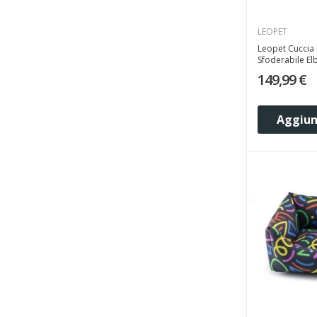
LEOPET
Leopet Cuccia
Sfoderabile Elb
149,99 €
Aggiung