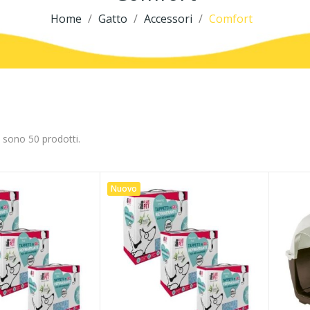
Home
Gatto
Accessori
Comfort
i sono 50 prodotti.
Nuovo