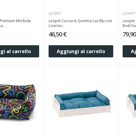
LEOPET
LEOPET
 Premium Morbida
Leopet Cuccia in Gomma Lux Blu con
Leopet 
a...
Cuscino...
Rodi Fun
46,50 €
79,90
i al carrello
Aggiungi al carrello
Ag