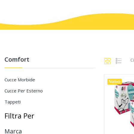
Comfort
C
Cucce Morbide
Nuovo
Cucce Per Esterno
Tappeti
Filtra Per
Marca