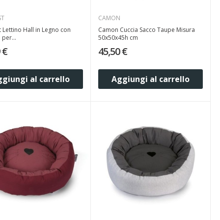
ST
CAMON
 Lettino Hall in Legno con
Camon Cuccia Sacco Taupe Misura
per...
50x50x45h cm
 €
45,50 €
giungi al carrello
Aggiungi al carrello