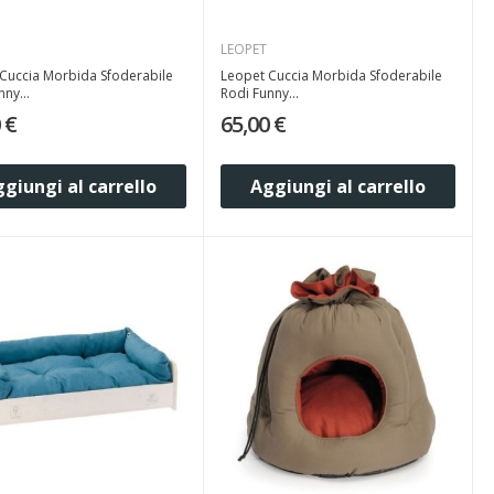
LEOPET
Cuccia Morbida Sfoderabile
Leopet Cuccia Morbida Sfoderabile
ny...
Rodi Funny...
 €
65,00 €
giungi al carrello
Aggiungi al carrello