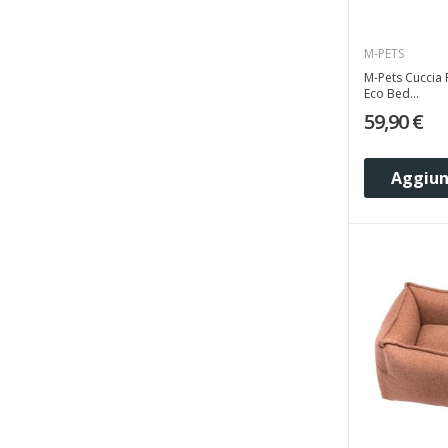
M-PETS
M-Pets Cuccia 
Eco Bed...
59,90 €
Aggiung