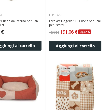
ST
FERPLAST
t Cuccia da Esterno per Cani
Ferplast Dogvilla 110 Cuccia per Cani
ini
per Esterni
 €
191,06 €
-4,42%
199,90 €
giungi al carrello
Aggiungi al carrello