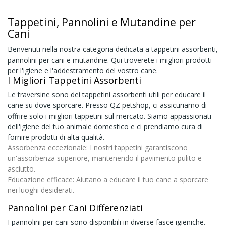
Tappetini, Pannolini e Mutandine per
Cani
Benvenuti nella nostra categoria dedicata a tappetini assorbenti,
pannolini per cani e mutandine. Qui troverete i migliori prodotti
per l'igiene e l'addestramento del vostro cane.
I Migliori Tappetini Assorbenti
Le traversine sono dei tappetini assorbenti utili per educare il
cane su dove sporcare. Presso QZ petshop, ci assicuriamo di
offrire solo i migliori tappetini sul mercato. Siamo appassionati
dell'igiene del tuo animale domestico e ci prendiamo cura di
fornire prodotti di alta qualità.
Assorbenza eccezionale
: I nostri tappetini garantiscono
un'assorbenza superiore, mantenendo il pavimento pulito e
asciutto.
Educazione efficace
: Aiutano a educare il tuo cane a sporcare
nei luoghi desiderati.
Pannolini per Cani Differenziati
I pannolini per cani sono disponibili in diverse fasce igieniche.