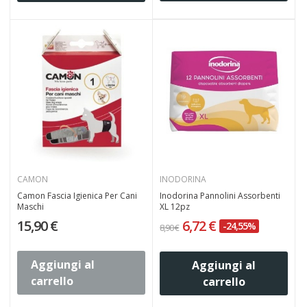
CAMON
INODORINA
Camon Fascia Igienica Per Cani
Inodorina Pannolini Assorbenti
Maschi
XL 12pz
15,90 €
6,72 €
-24,55%
8,90 €
Aggiungi al
Aggiungi al
carrello
carrello