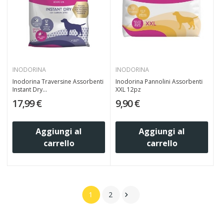
INODORINA
INODORINA
Inodorina Traversine Assorbenti
Inodorina Pannolini Assorbenti
Instant Dry...
XXL 12pz
17,99 €
9,90 €
Aggiungi al
Aggiungi al
carrello
carrello
1
2
