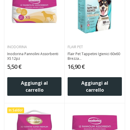
INODORINA
FLAIR PET
Inodorina Pannolini Assorbenti
Flair Pet Tappetini Igienici 60x60
XS 12pz
Brezza...
5,50 €
16,90 €
Aggiungi al
Aggiungi al
carrello
carrello
In Saldo!