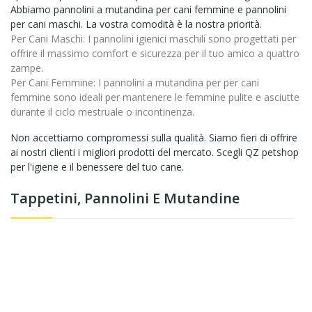
Abbiamo pannolini a mutandina per cani femmine e pannolini
per cani maschi. La vostra comodità è la nostra priorità.
Per Cani Maschi
: I pannolini igienici maschili sono progettati per
offrire il massimo comfort e sicurezza per il tuo amico a quattro
zampe.
Per Cani Femmine
: I pannolini a mutandina per per cani
femmine sono ideali per mantenere le femmine pulite e asciutte
durante il ciclo mestruale o incontinenza.
Non accettiamo compromessi sulla qualità. Siamo fieri di offrire
ai nostri clienti i migliori prodotti del mercato. Scegli QZ petshop
per l'igiene e il benessere del tuo cane.
Tappetini, Pannolini E Mutandine