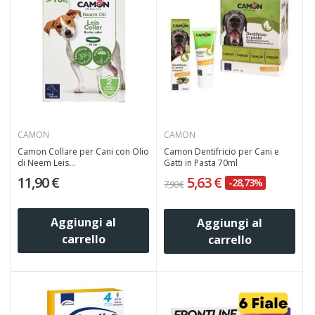
CAMON
CAMON
Camon Collare per Cani con Olio
Camon Dentifricio per Cani e
di Neem Leis...
Gatti in Pasta 70ml
11,90 €
5,63 €
-28,73%
7,90 €
Aggiungi al
Aggiungi al
carrello
carrello