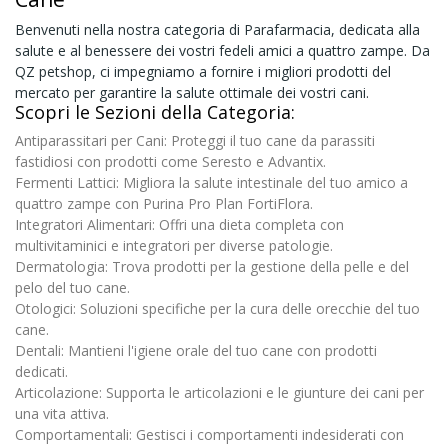
Benvenuti nella nostra categoria di Parafarmacia, dedicata alla
salute e al benessere dei vostri fedeli amici a quattro zampe. Da
QZ petshop, ci impegniamo a fornire i migliori prodotti del
mercato per garantire la salute ottimale dei vostri cani.
Scopri le Sezioni della Categoria:
Antiparassitari per Cani:
Proteggi il tuo cane da parassiti
fastidiosi con prodotti come
Seresto
e
Advantix
.
Fermenti Lattici:
Migliora la salute intestinale del tuo amico a
quattro zampe con
Purina Pro Plan FortiFlora
.
Integratori Alimentari:
Offri una dieta completa con
multivitaminici e integratori per diverse patologie.
Dermatologia:
Trova prodotti per la gestione della pelle e del
pelo del tuo cane.
Otologici:
Soluzioni specifiche per la cura delle orecchie del tuo
cane.
Dentali:
Mantieni l'igiene orale del tuo cane con prodotti
dedicati.
Articolazione:
Supporta le articolazioni e le giunture dei cani per
una vita attiva.
Comportamentali:
Gestisci i comportamenti indesiderati con