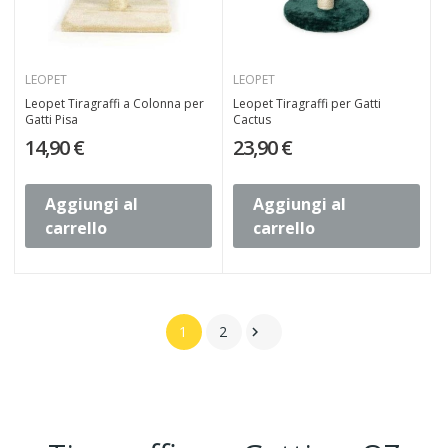
LEOPET
LEOPET
Leopet Tiragraffi a Colonna per
Leopet Tiragraffi per Gatti
Gatti Pisa
Cactus
14,90 €
23,90 €
Aggiungi al
Aggiungi al
carrello
carrello
1
2
