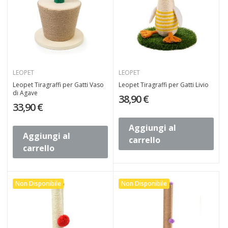
LEOPET
LEOPET
Leopet Tiragraffi per Gatti Vaso
Leopet Tiragraffi per Gatti Livio
di Agave
38,90 €
33,90 €
Aggiungi al
Aggiungi al
carrello
carrello
Non Disponibile
Non Disponibile