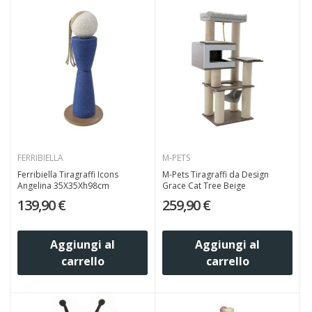
FERRIBIELLA
M-PETS
Ferribiella Tiragraffi Icons
M-Pets Tiragraffi da Design
Angelina 35X35Xh98cm
Grace Cat Tree Beige
139,90 €
259,90 €
Aggiungi al
Aggiungi al
carrello
carrello