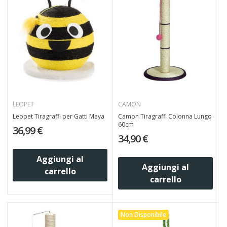
LEOPET
CAMON
Leopet Tiragraffi per Gatti Maya
Camon Tiragraffi Colonna Lungo
60cm
36,99 €
34,90 €
Aggiungi al
Aggiungi al
carrello
carrello
Non Disponibile