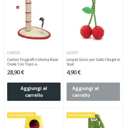
CAMON
LEOPET
Camon Tiragraffi Colonna Base
Leopet Gioco per Gatti Ciliegie in
Ovale Con Topo a...
Sisal
28,90 €
4,90 €
Aggiungi al
Aggiungi al
carrello
carrello
Non Disponibile
Non Disponibile