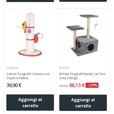
CAMON
M-PETS
Camon Tiragraffi Colonna con
M-Pets Tiragraffi Ranak Cat Tree
Topini e Pallina
Grey e Beige...
39,90 €
88,13 €
-1,97%
89,90 €
Aggiungi al
Aggiungi al
carrello
carrello