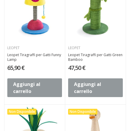
LEOPET
LEOPET
Leopet Tiragraffi per Gatti Funny
Leopet Tiragraffi per Gatti Green
Lamp
Bamboo
65,90 €
47,50 €
Aggiungi al
Aggiungi al
carrello
carrello
Non Disponibile
Non Disponibile