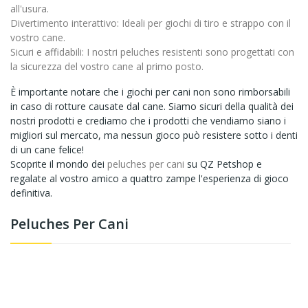
all'usura.
Divertimento interattivo:
Ideali per giochi di tiro e strappo con il
vostro cane.
Sicuri e affidabili:
I nostri peluches resistenti sono progettati con
la sicurezza del vostro cane al primo posto.
È importante notare che i giochi per cani non sono rimborsabili
in caso di rotture causate dal cane. Siamo sicuri della qualità dei
nostri prodotti e crediamo che i prodotti che vendiamo siano i
migliori sul mercato, ma nessun gioco può resistere sotto i denti
di un cane felice!
Scoprite il mondo dei
peluches per cani
su QZ Petshop e
regalate al vostro amico a quattro zampe l'esperienza di gioco
definitiva.
Peluches Per Cani