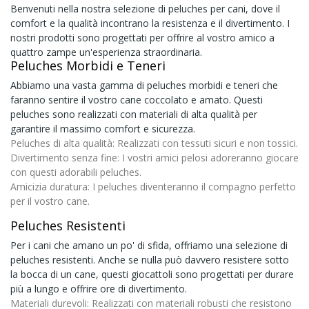
Benvenuti nella nostra selezione di peluches per cani, dove il
comfort e la qualità incontrano la resistenza e il divertimento. I
nostri prodotti sono progettati per offrire al vostro amico a
quattro zampe un'esperienza straordinaria.
Peluches Morbidi e Teneri
Abbiamo una vasta gamma di peluches morbidi e teneri che
faranno sentire il vostro cane coccolato e amato. Questi
peluches sono realizzati con materiali di alta qualità per
garantire il massimo comfort e sicurezza.
Peluches di alta qualità:
Realizzati con tessuti sicuri e non tossici.
Divertimento senza fine:
I vostri amici pelosi adoreranno giocare
con questi adorabili peluches.
Amicizia duratura:
I peluches diventeranno il compagno perfetto
per il vostro cane.
Peluches Resistenti
Per i cani che amano un po' di sfida, offriamo una selezione di
peluches resistenti. Anche se nulla può davvero resistere sotto
la bocca di un cane, questi giocattoli sono progettati per durare
più a lungo e offrire ore di divertimento.
Materiali durevoli:
Realizzati con materiali robusti che resistono