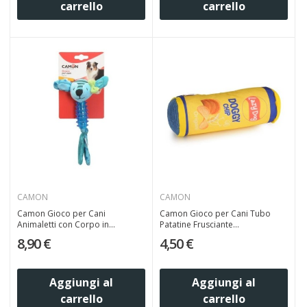
carrello
carrello
CAMON
CAMON
Camon Gioco per Cani
Camon Gioco per Cani Tubo
Animaletti con Corpo in...
Patatine Frusciante...
8,90 €
4,50 €
Aggiungi al
Aggiungi al
carrello
carrello