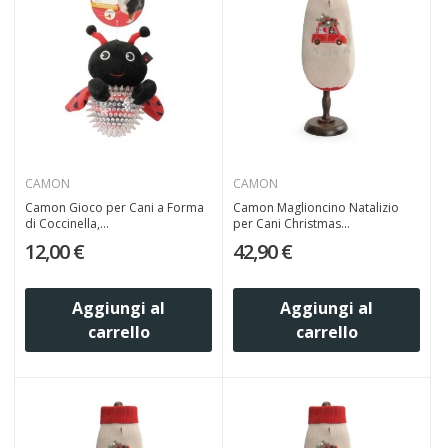
CAMON
CAMON
Camon Gioco per Cani a Forma
Camon Maglioncino Natalizio
di Coccinella,...
per Cani Christmas...
12,00 €
42,90 €
Aggiungi al
Aggiungi al
carrello
carrello