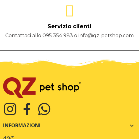
Servizio clienti
Contattaci allo 095 354 983 o info@qz-petshop.com
INFORMAZIONI

4,9
/5