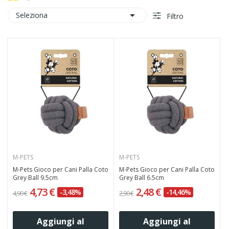

Seleziona
Filtro
M-PETS
M-PETS
M-Pets Gioco per Cani Palla Coto
M-Pets Gioco per Cani Palla Coto
Grey Ball 9.5cm
Grey Ball 6.5cm
4,73 €
2,48 €
-3,48%
-14,46%
4,90 €
2,90 €
Aggiungi al
Aggiungi al