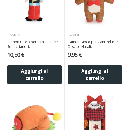
CAMON
CAMON
Camon Gioco per Cani Peluche
Camon Gioco per Cani Peluche
Schiaccianoci...
Orsetto Natalizio
10,50 €
9,95 €
Aggiungi al
Aggiungi al
carrello
carrello