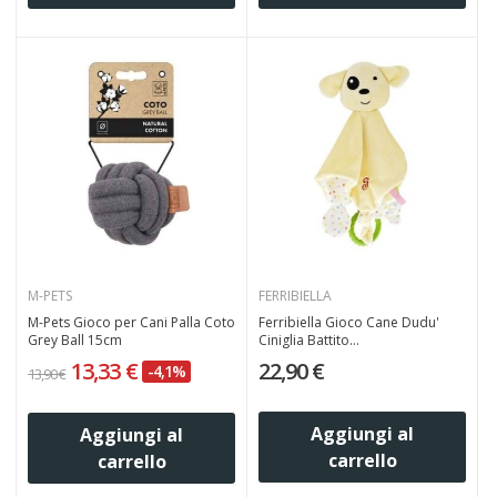
M-PETS
FERRIBIELLA
M-Pets Gioco per Cani Palla Coto
Ferribiella Gioco Cane Dudu'
Grey Ball 15cm
Ciniglia Battito...
13,33 €
22,90 €
-4,1%
13,90 €
Aggiungi al
Aggiungi al
carrello
carrello