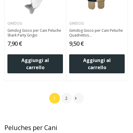
GIMDOG
GIMDOG
Gimdog Gioco per Cani Peluche
Gimdog Gioco per Cani Peluche
Shark Party Grigio
Quadrettos...
7,90 €
9,50 €
Aggiungi al
Aggiungi al
carrello
carrello
1
2

Peluches per Cani