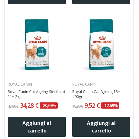
ROYAL CANIN
ROYAL CANIN
Royal Canin Cat Ageing Sterilised
Royal Canin Cat Ageing 15+
11+ 2kg
400gr
34,28 €
9,52 €
-20,09%
-12,69%
42,90 €
10,90 €
Aggiungi al
Aggiungi al
carrello
carrello