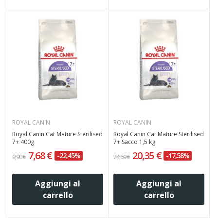
ROYAL CANIN
ROYAL CANIN
Royal Canin Cat Mature Sterilised
Royal Canin Cat Mature Sterilised
7+ 400g
7+ Sacco 1,5 kg
7,68 €
20,35 €
-22,45%
-17,58%
9,90 €
24,69 €
Aggiungi al
Aggiungi al
carrello
carrello