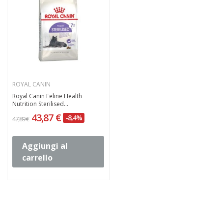
ROYAL CANIN
Royal Canin Feline Health
Nutrition Sterilised...
43,87 €
-8,4%
47,89 €
Aggiungi al
carrello