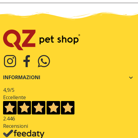
INFORMAZIONI

4,9
/5
Eccellente
2.446
Recensioni