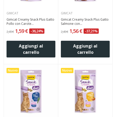
GIMCAT
GIMCAT
Gimcat Creamy Snack Plus Gatto
Gimcat Creamy Snack Plus Gatto
Pollo con Carote...
Salmone con...
1,59 €
1,56 €
-36,24%
-37,21%
2,49 €
2,49 €
Aggiungi al
Aggiungi al
carrello
carrello
Nuovo
Nuovo