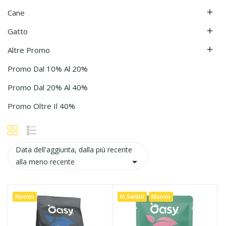
Cane

Gatto

Altre Promo

Promo Dal 10% Al 20%
Promo Dal 20% Al 40%
Promo Oltre Il 40%
Data dell'aggiunta, dalla più recente

alla meno recente
Nuovo
In Saldo!
Nuovo