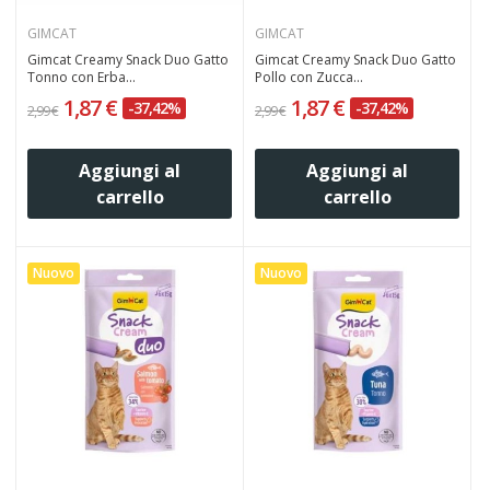
GIMCAT
GIMCAT
Gimcat Creamy Snack Duo Gatto
Gimcat Creamy Snack Duo Gatto
Tonno con Erba...
Pollo con Zucca...
1,87 €
1,87 €
-37,42%
-37,42%
2,99 €
2,99 €
Aggiungi al
Aggiungi al
carrello
carrello
Nuovo
Nuovo