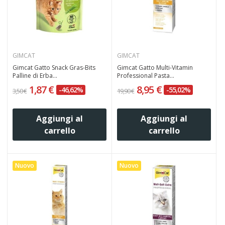
GIMCAT
GIMCAT
Gimcat Gatto Snack Gras-Bits
Gimcat Gatto Multi-Vitamin
Palline di Erba...
Professional Pasta...
1,87 €
8,95 €
-46,62%
-55,02%
3,50 €
19,90 €
Aggiungi al
Aggiungi al
carrello
carrello
Nuovo
Nuovo