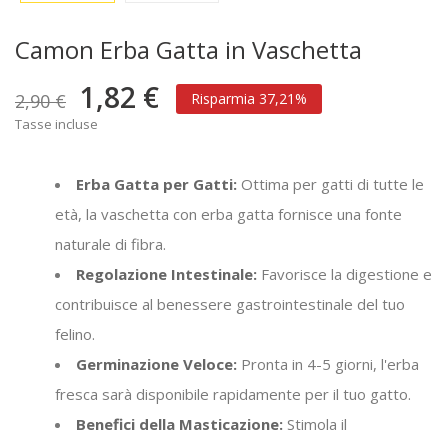
Camon Erba Gatta in Vaschetta
1,82 €
2,90 €
Risparmia 37,21%
Tasse incluse
Erba Gatta per Gatti:
Ottima per gatti di tutte le
età, la vaschetta con erba gatta fornisce una fonte
naturale di fibra.
Regolazione Intestinale:
Favorisce la digestione e
contribuisce al benessere gastrointestinale del tuo
felino.
Germinazione Veloce:
Pronta in 4-5 giorni, l'erba
fresca sarà disponibile rapidamente per il tuo gatto.
Benefici della Masticazione:
Stimola il