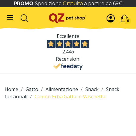
PROMO
Spedizione
Gratuita
a partire da 69€
0
Eccellente
2.446
Recensioni
Home
Gatto
Alimentazione
Snack
Snack
funzionali
Camon Erba Gatta in Vaschetta