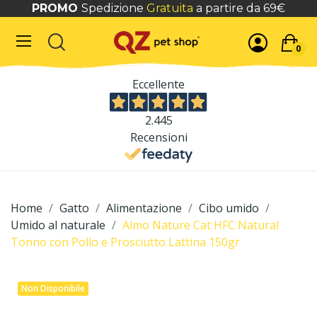
PROMO
Spedizione
Gratuita
a partire da 69€
0
Eccellente
2.445
Recensioni
Home
Gatto
Alimentazione
Cibo umido
Umido al naturale
Almo Nature Cat HFC Natural
Tonno con Pollo e Prosciutto Lattina 150gr
Non Disponibile