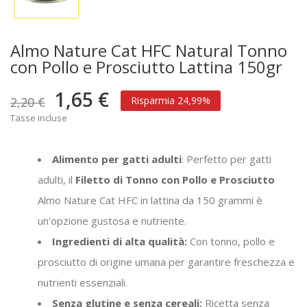
Almo Nature Cat HFC Natural Tonno
con Pollo e Prosciutto Lattina 150gr
1,65 €
2,20 €
Risparmia 24,99%
Tasse incluse
Alimento per gatti adulti
: Perfetto per gatti
adulti, il
Filetto di Tonno con Pollo e Prosciutto
Almo Nature Cat HFC in lattina da 150 grammi è
un'opzione gustosa e nutriente.
Ingredienti di alta qualità:
Con tonno, pollo e
prosciutto di origine umana per garantire freschezza e
nutrienti essenziali.
Senza glutine e senza cereali:
Ricetta senza