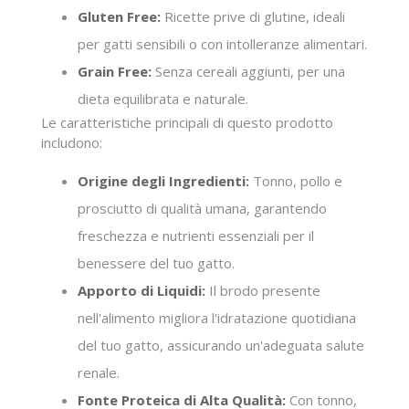
Gluten Free:
Ricette prive di glutine, ideali
per gatti sensibili o con intolleranze alimentari.
Grain Free:
Senza cereali aggiunti, per una
dieta equilibrata e naturale.
Le caratteristiche principali di questo prodotto
includono:
Origine degli Ingredienti:
Tonno, pollo e
prosciutto di qualità umana, garantendo
freschezza e nutrienti essenziali per il
benessere del tuo gatto.
Apporto di Liquidi:
Il brodo presente
nell'alimento migliora l'idratazione quotidiana
del tuo gatto, assicurando un'adeguata salute
renale.
Fonte Proteica di Alta Qualità:
Con tonno,