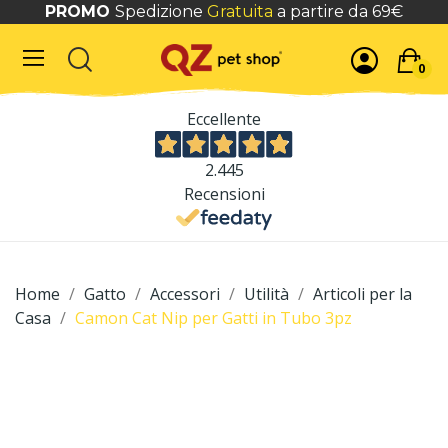
PROMO
Spedizione
Gratuita
a partire da 69€
0
Eccellente
2.445
Recensioni
Home
Gatto
Accessori
Utilità
Articoli per la
Casa
Camon Cat Nip per Gatti in Tubo 3pz