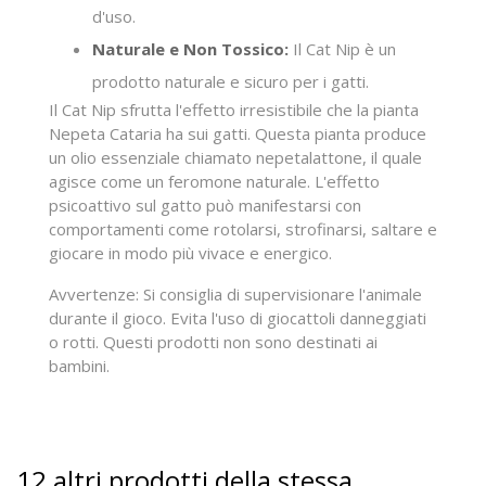
d'uso.
Naturale e Non Tossico:
Il Cat Nip è un
prodotto naturale e sicuro per i gatti.
Il Cat Nip sfrutta l'effetto irresistibile che la pianta
Nepeta Cataria ha sui gatti. Questa pianta produce
un olio essenziale chiamato nepetalattone, il quale
agisce come un feromone naturale. L'effetto
psicoattivo sul gatto può manifestarsi con
comportamenti come rotolarsi, strofinarsi, saltare e
giocare in modo più vivace e energico.
Avvertenze: Si consiglia di supervisionare l'animale
durante il gioco. Evita l'uso di giocattoli danneggiati
o rotti. Questi prodotti non sono destinati ai
bambini.
12 altri prodotti della stessa