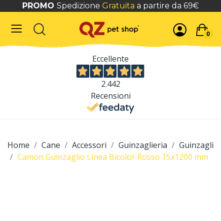
PROMO
Spedizione
Gratuita
a partire da 69€
0
Eccellente
2.442
Recensioni
Home
Cane
Accessori
Guinzaglieria
Guinzagli
Camon Guinzaglio Linea Bicolor Rosso 15x1200 mm