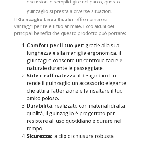
escursioni o semplici gite nel parco, questo
guinzaglio si presta a diverse situazioni.
Il
Guinzaglio Linea Bicolor
offre numerosi
vantaggi per te e il tuo animale. Ecco alcuni dei
principali benefici che questo prodotto può portare:
Comfort per il tuo pet
: grazie alla sua
lunghezza e alla maniglia ergonomica, il
guinzaglio consente un controllo facile e
naturale durante le passeggiate.
Stile e raffinatezza
: il design bicolore
rende il guinzaglio un accessorio elegante
che attira l'attenzione e fa risaltare il tuo
amico peloso.
Durabilità
: realizzato con materiali di alta
qualità, il guinzaglio è progettato per
resistere all'uso quotidiano e durare nel
tempo.
Sicurezza
: la clip di chiusura robusta