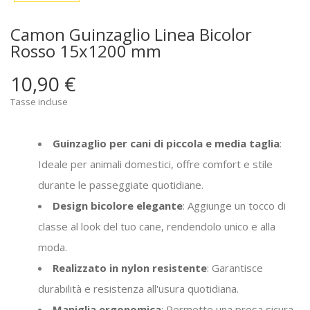
Camon Guinzaglio Linea Bicolor
Rosso 15x1200 mm
10,90 €
Tasse incluse
Guinzaglio per cani di piccola e media taglia
:
Ideale per animali domestici, offre comfort e stile
durante le passeggiate quotidiane.
Design bicolore elegante
: Aggiunge un tocco di
classe al look del tuo cane, rendendolo unico e alla
moda.
Realizzato in nylon resistente
: Garantisce
durabilità e resistenza all'usura quotidiana.
Maniglia ergonomica
: Permette una presa sicura