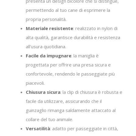
presenta un design bicolore che si distingue,
permettendo al tuo cane di esprimere la
propria personalità.
Materiale resistente
: realizzato in nylon di
alta qualità, garantisce durabilità e resistenza
all'usura quotidiana.
Facile da impugnare
: la maniglia è
progettata per offrire una presa sicura e
confortevole, rendendo le passeggiate più
piacevoli.
Chiusura sicura
: la clip di chiusura è robusta e
facile da utilizzare, assicurando che il
guinzaglio rimanga saldamente attaccato al
collare del tuo animale.
Versatilità
: adatto per passeggiate in città,