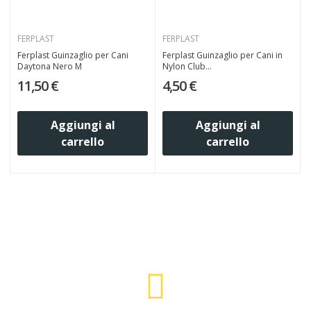
FERPLAST
FERPLAST
Ferplast Guinzaglio per Cani
Ferplast Guinzaglio per Cani in
Daytona Nero M
Nylon Club...
11,50 €
4,50 €
Aggiungi al
Aggiungi al
carrello
carrello