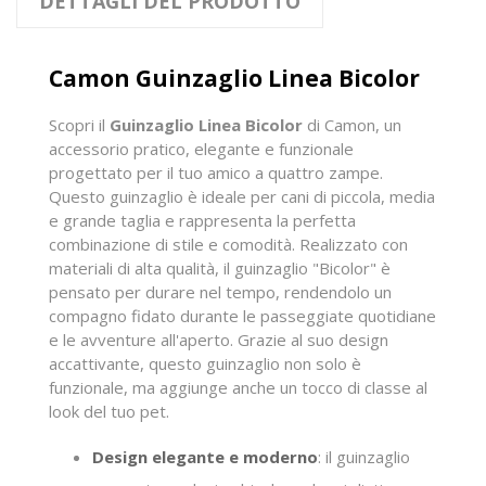
DETTAGLI DEL PRODOTTO
Camon Guinzaglio Linea Bicolor
Scopri il
Guinzaglio Linea Bicolor
di Camon, un
accessorio pratico, elegante e funzionale
progettato per il tuo amico a quattro zampe.
Questo guinzaglio è ideale per cani di piccola, media
e grande taglia e rappresenta la perfetta
combinazione di stile e comodità. Realizzato con
materiali di alta qualità, il guinzaglio "Bicolor" è
pensato per durare nel tempo, rendendolo un
compagno fidato durante le passeggiate quotidiane
e le avventure all'aperto. Grazie al suo design
accattivante, questo guinzaglio non solo è
funzionale, ma aggiunge anche un tocco di classe al
look del tuo pet.
Design elegante e moderno
: il guinzaglio