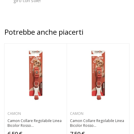
giro con stile!
Potrebbe anche piacerti
CAMON
CAMON
Camon Collare Regolabile Linea
Camon Collare Regolabile Linea
Bicolor Rosso...
Bicolor Rosso...
6,50 €
7,50 €