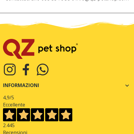
INFORMAZIONI

4,9
/5
Eccellente
2.445
Recensioni