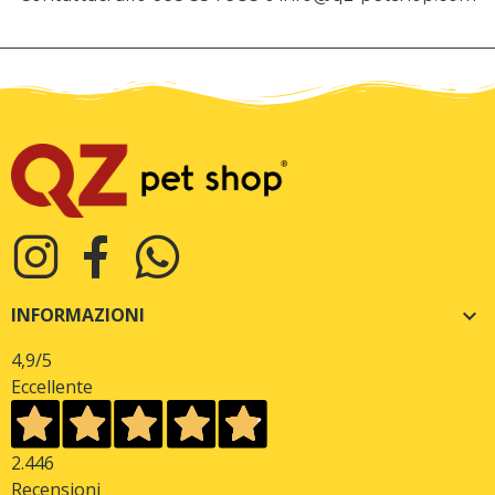
INFORMAZIONI

4,9
/5
Eccellente
2.446
Recensioni