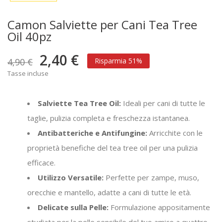
Camon Salviette per Cani Tea Tree
Oil 40pz
2,40 €
4,90 €
Risparmia 51%
Tasse incluse
Salviette Tea Tree Oil:
Ideali per cani di tutte le
taglie, pulizia completa e freschezza istantanea.
Antibatteriche e Antifungine:
Arricchite con le
proprietà benefiche del tea tree oil per una pulizia
efficace.
Utilizzo Versatile:
Perfette per zampe, muso,
orecchie e mantello, adatte a cani di tutte le età.
Delicate sulla Pelle:
Formulazione appositamente