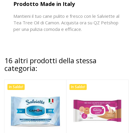
Prodotto Made in Italy
Mantieni il tuo cane pulito e fresco con le Salviette al
Tea Tree Oil di Camon. Acquista ora su QZ Petshop
per una pulizia comoda e efficace.
16 altri prodotti della stessa
categoria:
In Saldo!
In Saldo!