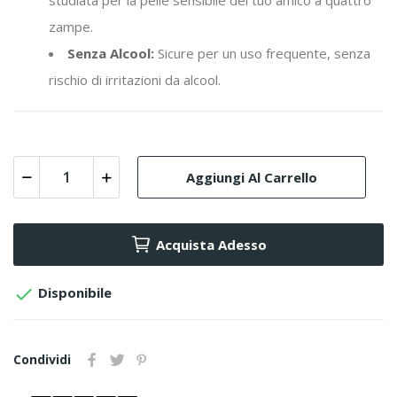
studiata per la pelle sensibile del tuo amico a quattro
zampe.
Senza Alcool:
Sicure per un uso frequente, senza
rischio di irritazioni da alcool.
Aggiungi Al Carrello
Acquista Adesso

Disponibile
Condividi