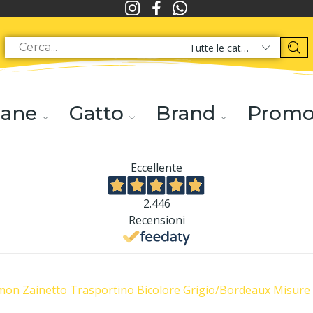
Tutte le categorie
ane
Gatto
Brand
Prom
Eccellente
2.446
Recensioni
on Zainetto Trasportino Bicolore Grigio/Bordeaux Misure