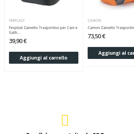
FERPLAST
CAMON
Ferplast Zainetto Trasportino per Cani e
Camon Zainetto Trasportino
Gatti...
73,50 €
39,90 €
Aggiungi al ca
Aggiungi al carrello