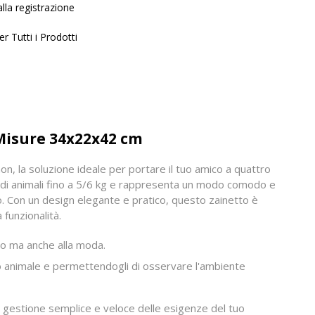
lla registrazione
r Tutti i Prodotti
Misure 34x22x42 cm
n, la soluzione ideale per portare il tuo amico a quattro
di animali fino a 5/6 kg e rappresenta un modo comodo e
o. Con un design elegante e pratico, questo zainetto è
 funzionalità.
ico ma anche alla moda.
tuo animale e permettendogli di osservare l'ambiente
una gestione semplice e veloce delle esigenze del tuo