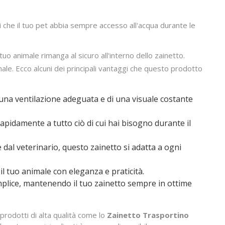
ti che il tuo pet abbia sempre accesso all'acqua durante le
uo animale rimanga al sicuro all'interno dello zainetto.
ale. Ecco alcuni dei principali vantaggi che questo prodotto
di una ventilazione adeguata e di una visuale costante
rapidamente a tutto ciò di cui hai bisogno durante il
e dal veterinario, questo zainetto si adatta a ogni
il tuo animale con eleganza e praticità.
emplice, mantenendo il tuo zainetto sempre in ottime
prodotti di alta qualità come lo
Zainetto Trasportino