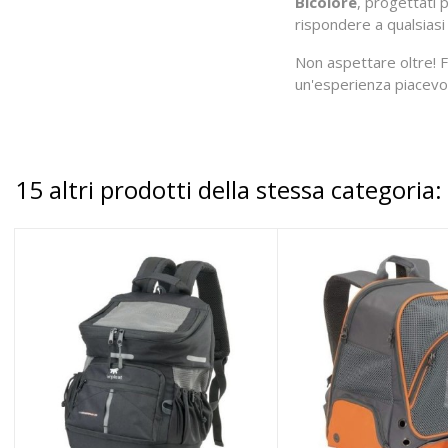
Bicolore
, progettati 
rispondere a qualsiasi
Non aspettare oltre! Fa
un'esperienza piacevo
15 altri prodotti della stessa categoria: