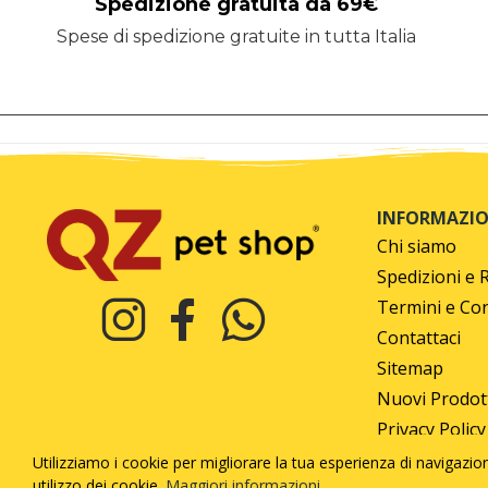
Spedizione gratuita da 69€
Spese di spedizione gratuite in tutta Italia
INFORMAZIO
Chi siamo
Spedizioni e 
Termini e Con
Contattaci
Sitemap
Nuovi Prodot
Privacy Policy
Utilizziamo i cookie per migliorare la tua esperienza di navigazion
utilizzo dei cookie.
Maggiori informazioni