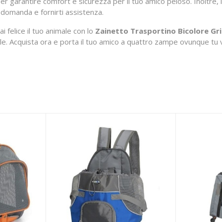
per garantire comfort e sicurezza per il tuo amico peloso. Inoltre, 
 domanda e fornirti assistenza.
i felice il tuo animale con lo
Zainetto Trasportino Bicolore Gr
le. Acquista ora e porta il tuo amico a quattro zampe ovunque tu 