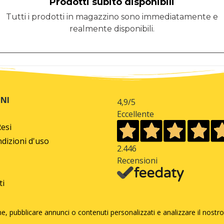
Prodotti subito disponibili
Tutti i prodotti in magazzino sono immediatamente e
realmente disponibili.
NI
4,9
/5
Eccellente
Resi
dizioni d'uso
2.446
Recensioni
ti
e, pubblicare annunci o contenuti personalizzati e analizzare il nostro