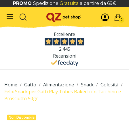
PROMO
Spedizione
Gratuita
a partire da 69€
0
Eccellente
2.445
Recensioni
Home
Gatto
Alimentazione
Snack
Golosità
Felix Snack per Gatti Play Tubes Baked con Tacchino e
Prosciutto 50gr
Non Disponibile