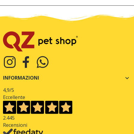
INFORMAZIONI

4,9
/5
Eccellente
2.445
Recensioni