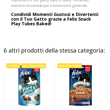
mantenere il tuo gatto sano e felice, fornendo
nutrienti essenziali per il benessere generale.
Condividi Momenti Gustosi e Divertenti
con il Tuo Gatto grazie a Felix Snack
Play Tubes Baked!
6 altri prodotti della stessa categoria:
In Saldo!
Non Disponibile
Non Disponibile