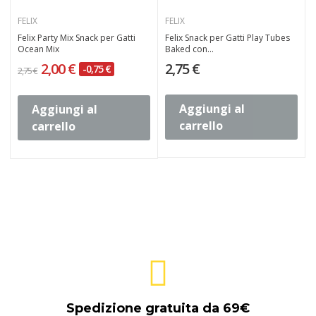
FELIX
FELIX
Felix Party Mix Snack per Gatti
Felix Snack per Gatti Play Tubes
Ocean Mix
Baked con...
2,00 €
2,75 €
-0,75 €
2,75 €
Aggiungi al
Aggiungi al
carrello
carrello
Spedizione gratuita da 69€