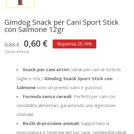
Gimdog Snack per Cani Sport Stick
con Salmone 12gr
0,60 €
0,85 €
Risparmia 29,19%
Tasse incluse
Snack per cani attivi:
Ideali per cani di tutte le
taglie e età, i
Gimdog Snack Sport Stick con
Salmone
sono un premio sano e gustoso.
Formula senza cereali:
Perfetti per cani con
sensibilità alimentari, garantendo una digestione
ottimale.
Ricchi di proteine animali:
Supportano la
muscolatura e l'energia del tuo cane, rendendoli ideali