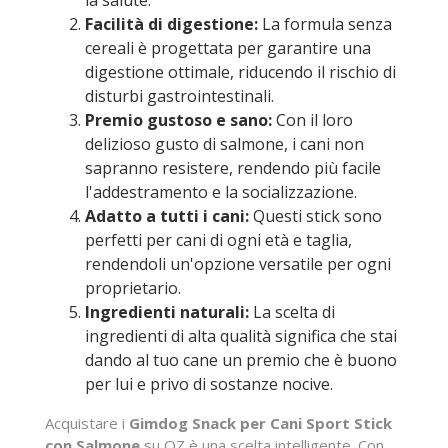
la salute.
Facilità di digestione:
La formula senza
cereali è progettata per garantire una
digestione ottimale, riducendo il rischio di
disturbi gastrointestinali.
Premio gustoso e sano:
Con il loro
delizioso gusto di salmone, i cani non
sapranno resistere, rendendo più facile
l'addestramento e la socializzazione.
Adatto a tutti i cani:
Questi stick sono
perfetti per cani di ogni età e taglia,
rendendoli un'opzione versatile per ogni
proprietario.
Ingredienti naturali:
La scelta di
ingredienti di alta qualità significa che stai
dando al tuo cane un premio che è buono
per lui e privo di sostanze nocive.
Acquistare i
Gimdog Snack per Cani Sport Stick
con Salmone
su QZ è una scelta intelligente. Con