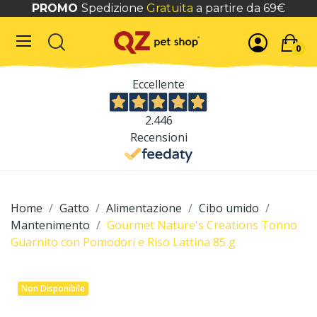
PROMO
Spedizione
Gratuita
a partire da 69€
0
Eccellente
2.446
Recensioni
Home
Gatto
Alimentazione
Cibo umido
Mantenimento
Gourmet Nature's Creations Tonno
Guarnito con Pomodori e Riso Lattina 85 g
Non Disponibile