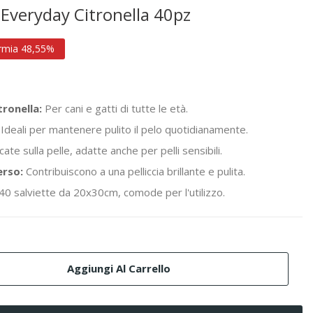
 Everyday Citronella 40pz
rmia 48,55%
tronella:
Per cani e gatti di tutte le età.
Ideali per mantenere pulito il pelo quotidianamente.
cate sulla pelle, adatte anche per pelli sensibili.
erso:
Contribuiscono a una pelliccia brillante e pulita.
40 salviette da 20x30cm, comode per l'utilizzo.
Aggiungi Al Carrello