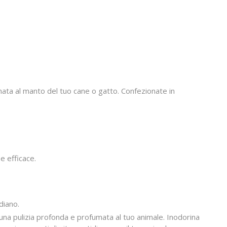
umata al manto del tuo cane o gatto. Confezionate in
e efficace.
diano.
una pulizia profonda e profumata al tuo animale. Inodorina