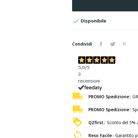

Disponibile
Condividi
5,0
/5
3
recensioni
PROMO Spedizione
GR
PROMO Spedizione
Sp
QZfirst
Sconto del 5% a
Reso Facile
Garantito pe