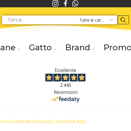
Tutte le categorie
ane
Gatto
Brand
Prom
Eccellente
2.445
Recensioni
orina Salviette Everyday Citronella 40pz