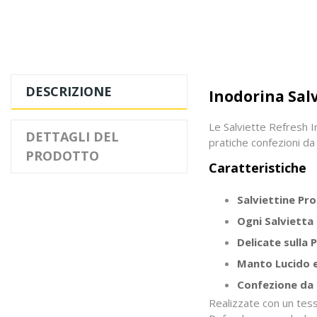
DESCRIZIONE
Inodorina Salv
Le Salviette Refresh I
DETTAGLI DEL
pratiche confezioni da
PRODOTTO
Caratteristiche
Salviettine Pr
Ogni Salviett
Delicate sulla P
Manto Lucido 
Confezione da 
Realizzate con un tess