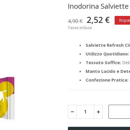
Inodorina Salviette
2,52 €
4,90 €
Rispa
Tasse incluse
Salviette Refresh Ci
Utilizzo Quotidiano:
Tessuto Soffice:
Deli
Manto Lucido e Det
Confezione Pratica: