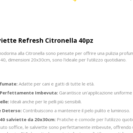
iette Refresh Citronella 40pz
nodorina alla Citronella sono pensate per offrire una pulizia prof
 40, dimensioni 20x30cm, sono l'ideale per l'utilizzo quotidiano.
ofumate:
Adatte per cani e gatti di tutte le età.
a Perfettamente Imbevuta:
Garantisce un'applicazione uniforme 
elle:
Ideali anche per le pelli più sensibili.
e Deterso:
Contribuiscono a mantenere il pelo pulito e luminoso.
40 salviette da 20x30cm:
Pratiche e comode per l'utilizzo quoti
uto soffice, le salviette sono perfettamente imbevute, offrendo 