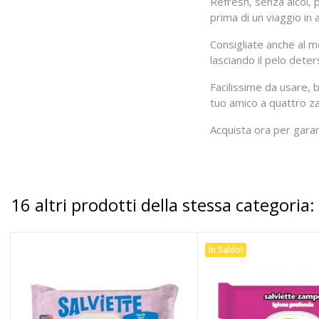
Refresh, senza alcol, 
prima di un viaggio in 
Consigliate anche al m
lasciando il pelo dete
Facilissime da usare, b
tuo amico a quattro za
Acquista ora per garan
16 altri prodotti della stessa categoria:
In Saldo!