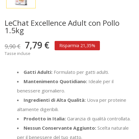
LeChat Excellence Adult con Pollo
1.5kg
7,79 €
9,90 €
Risparmia 21,35%
Tasse incluse
Gatti Adulti:
Formulato per gatti adulti.
Mantenimento Quotidiano:
Ideale per il
benessere giornaliero.
Ingredienti di Alta Qualità:
Uova per proteine
altamente digeribili.
Prodotto in Italia:
Garanzia di qualità controllata.
Nessun Conservante Aggiunto:
Scelta naturale
per il benessere del tuo gatto.