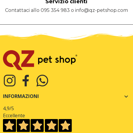
Servizio clienti
Contattaci allo 095 354 983 o info@qz-petshop.com
INFORMAZIONI

4,9
/5
Eccellente