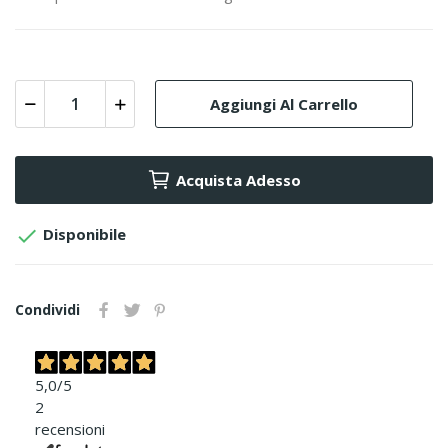
Aggiungi Al Carrello
Acquista Adesso

Disponibile
Condividi
5,0
/5
2
recensioni