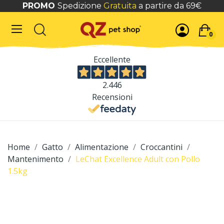
PROMO
Spedizione
Gratuita
a partire da 69€
0
Eccellente
2.446
Recensioni
Home
Gatto
Alimentazione
Croccantini
Mantenimento
LeChat Excellence Adult con Pollo
1.5kg