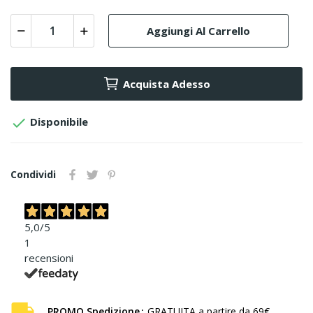
Aggiungi Al Carrello
Acquista Adesso

Disponibile
Condividi
5,0
/5
1
recensioni
PROMO Spedizione
GRATUITA a partire da 69€