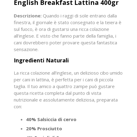
English Breakfast Lattina 400gr
Descrizione:
Quando i raggi di sole entrano dalla
finestra, il giornale è stato consegnato e la teiera è
sul fuoco, è ora di gustarsi una ricca colazione
all’inglese. E visto che fanno parte della famiglia, i
cani dovrebbero poter provare questa fantastica
sensazione.
Ingredienti Naturali
La ricca colazione all’inglese, un delizioso cibo umido
per cani in lattina, è perfetta per i cani di piccola
taglia. Il tuo amico a quattro zampe può gustare
questa ricetta completa dal punto di vista
nutrizionale e assolutamente deliziosa, preparata
con:
40% Salsiccia di cervo
20% Prosciutto