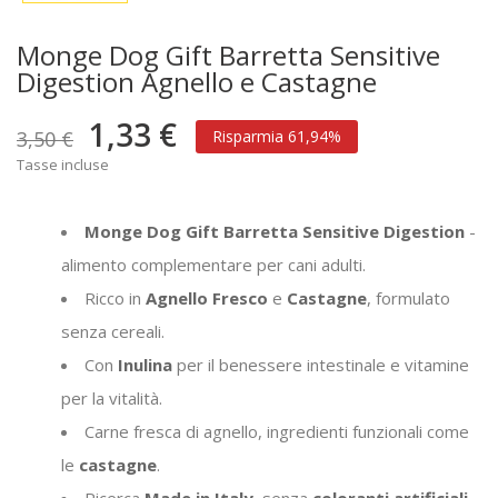
Monge Dog Gift Barretta Sensitive
Digestion Agnello e Castagne
1,33 €
3,50 €
Risparmia 61,94%
Tasse incluse
Monge Dog Gift Barretta Sensitive Digestion
-
alimento complementare per cani adulti.
Ricco in
Agnello Fresco
e
Castagne
, formulato
senza cereali.
Con
Inulina
per il benessere intestinale e vitamine
per la vitalità.
Carne fresca di agnello, ingredienti funzionali come
le
castagne
.