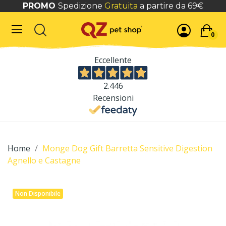
PROMO
Spedizione
Gratuita
a partire da 69€
0
Eccellente
2.446
Recensioni
Home
Monge Dog Gift Barretta Sensitive Digestion
Agnello e Castagne
Non Disponibile