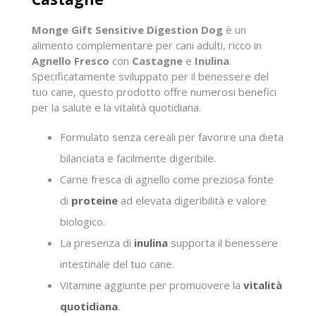
Monge Gift Sensitive Digestion Dog
è un
alimento complementare per cani adulti, ricco in
Agnello Fresco
con
Castagne
e
Inulina
.
Specificatamente sviluppato per il benessere del
tuo cane, questo prodotto offre numerosi benefici
per la salute e la vitalità quotidiana.
Formulato senza cereali per favorire una dieta
bilanciata e facilmente digeribile.
Carne fresca di agnello come preziosa fonte
di
proteine
ad elevata digeribilità e valore
biologico.
La presenza di
inulina
supporta il benessere
intestinale del tuo cane.
Vitamine aggiunte per promuovere la
vitalità
quotidiana
.