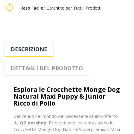
Reso Facile
Garantito per Tutti i Prodotti
DESCRIZIONE
DETTAGLI DEL PRODOTTO
Esplora le Crocchette Monge Dog
Natural Maxi Puppy & Junior
Ricco di Pollo
Benvenuti nel mondo del benessere canino offerto
da
QZ petshop
! Presentiamo con entusiasmo le
Crocchette Monge Dog Natural Superpremium Maxi