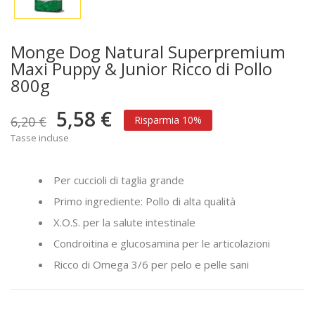
Monge Dog Natural Superpremium
Maxi Puppy & Junior Ricco di Pollo
800g
5,58 €
6,20 €
Risparmia 10%
Tasse incluse
Per cuccioli di taglia grande
Primo ingrediente: Pollo di alta qualità
X.O.S. per la salute intestinale
Condroitina e glucosamina per le articolazioni
Ricco di Omega 3/6 per pelo e pelle sani