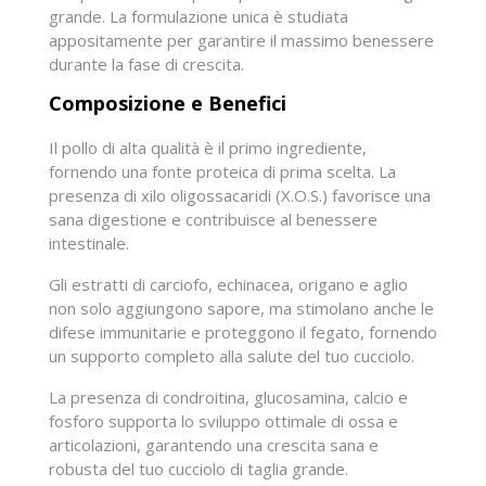
grande. La formulazione unica è studiata
appositamente per garantire il massimo benessere
durante la fase di crescita.
Composizione e Benefici
Il pollo di alta qualità è il primo ingrediente,
fornendo una fonte proteica di prima scelta. La
presenza di xilo oligossacaridi (X.O.S.) favorisce una
sana digestione e contribuisce al benessere
intestinale.
Gli estratti di carciofo, echinacea, origano e aglio
non solo aggiungono sapore, ma stimolano anche le
difese immunitarie e proteggono il fegato, fornendo
un supporto completo alla salute del tuo cucciolo.
La presenza di condroitina, glucosamina, calcio e
fosforo supporta lo sviluppo ottimale di ossa e
articolazioni, garantendo una crescita sana e
robusta del tuo cucciolo di taglia grande.