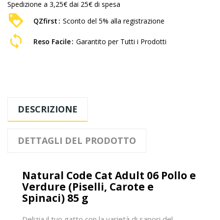
Spedizione a 3,25€ dai 25€ di spesa
QZfirst
Sconto del 5% alla registrazione
Reso Facile
Garantito per Tutti i Prodotti
DESCRIZIONE
DETTAGLI DEL PRODOTTO
Natural Code Cat Adult 06 Pollo e
Verdure (Piselli, Carote e
Spinaci) 85 g
Delizia il tuo gatto con la varietà di sapori del