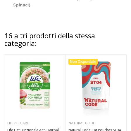
Spinaci)
.
16 altri prodotti della stessa
categoria:
Non Disponibile
LIFE PETCARE
NATURAL CODE
Life Cat Funzionale Anti Hairball
Natural Code Cat Pouches ST04