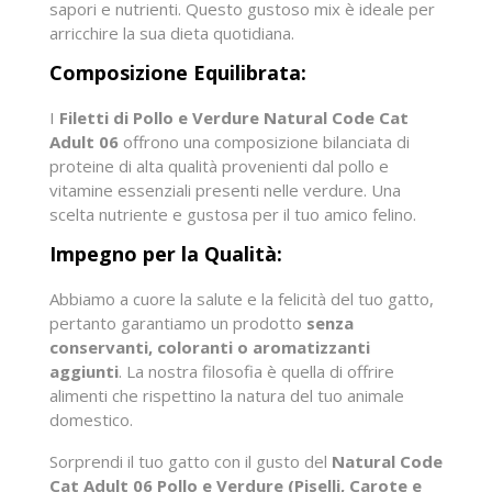
sapori e nutrienti. Questo gustoso mix è ideale per
arricchire la sua dieta quotidiana.
Composizione Equilibrata:
I
Filetti di Pollo e Verdure Natural Code Cat
Adult 06
offrono una composizione bilanciata di
proteine di alta qualità provenienti dal pollo e
vitamine essenziali presenti nelle verdure. Una
scelta nutriente e gustosa per il tuo amico felino.
Impegno per la Qualità:
Abbiamo a cuore la salute e la felicità del tuo gatto,
pertanto garantiamo un prodotto
senza
conservanti, coloranti o aromatizzanti
aggiunti
. La nostra filosofia è quella di offrire
alimenti che rispettino la natura del tuo animale
domestico.
Sorprendi il tuo gatto con il gusto del
Natural Code
Cat Adult 06 Pollo e Verdure (Piselli, Carote e