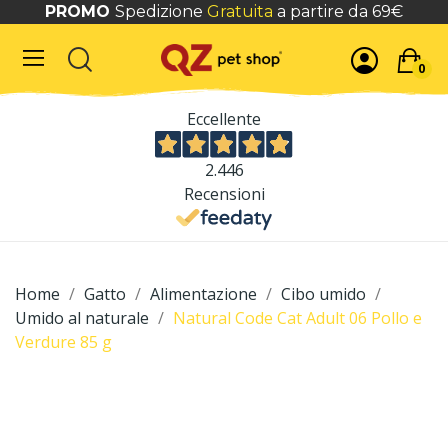
PROMO
Spedizione
Gratuita
a partire da 69€
0
Eccellente
2.446
Recensioni
Home
Gatto
Alimentazione
Cibo umido
Umido al naturale
Natural Code Cat Adult 06 Pollo e
Verdure 85 g