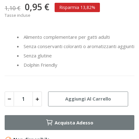
0,95 €
1,10 €
Risparmia 13,82%
Tasse incluse
Alimento complementare per gatti adulti
Senza conservanti coloranti o aromatizzanti aggiunti
Senza glutine
Dolphin Friendly
Aggiungi Al Carrello
Acquista Adesso