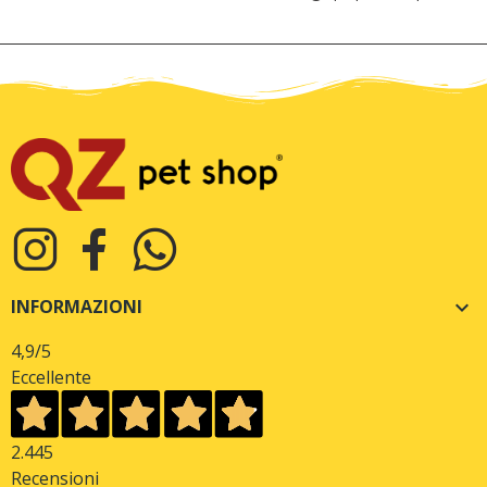
INFORMAZIONI

4,9
/5
Eccellente
2.445
Recensioni