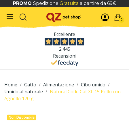
PROMO
Spedizione
Gratuita
a partire da 69€
0
Eccellente
2.445
Recensioni
Home
Gatto
Alimentazione
Cibo umido
Umido al naturale
Natural Code Cat XL 15 Pollo con
Agnello 170 g
Non Disponibile