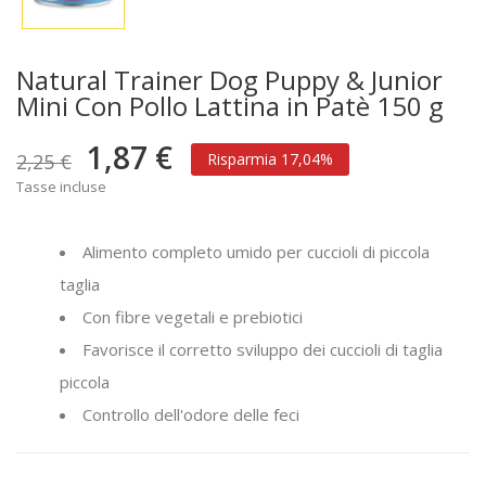
Natural Trainer Dog Puppy & Junior
Mini Con Pollo Lattina in Patè 150 g
1,87 €
2,25 €
Risparmia 17,04%
Tasse incluse
Alimento completo umido per cuccioli di piccola
taglia
Con fibre vegetali e prebiotici
Favorisce il corretto sviluppo dei cuccioli di taglia
piccola
Controllo dell'odore delle feci