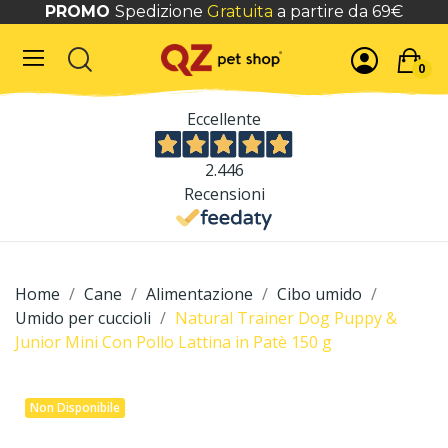
PROMO
Spedizione
Gratuita
a partire da 69€
0
Eccellente
2.446
Recensioni
Home
Cane
Alimentazione
Cibo umido
Umido per cuccioli
Natural Trainer Dog Puppy &
Junior Mini Con Pollo Lattina in Patè 150 g
Non Disponibile