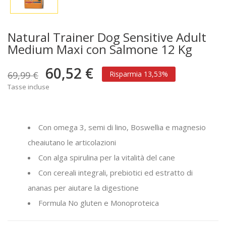
Natural Trainer Dog Sensitive Adult
Medium Maxi con Salmone 12 Kg
60,52 €
69,99 €
Risparmia 13,53%
Tasse incluse
Con omega 3, semi di lino, Boswellia e magnesio
cheaiutano le articolazioni
Con alga spirulina per la vitalità del cane
Con cereali integrali, prebiotici ed estratto di
ananas per aiutare la digestione
Formula No gluten e Monoproteica