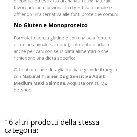
prebiotici ed estratto di ananas 100% naturale,
favorendo una funzionalità digestiva ottimale e
offrendo un'alternativa alle fonti proteiche comuni.
No Gluten e Monoproteico
Formulato senza glutine e con una sola fonte di
proteine animali (salmone), l'alimento è adatto
anche per cani con sensibilità alimentari o che
richiedono una dieta specifica.
Offri al tuo cane di taglia media e grande il meglio
con
Natural Trainer Dog Sensitive Adult
Medium Maxi Salmone
. Acquista ora su QZ
petshop!
16 altri prodotti della stessa
categoria: