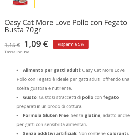
Oasy Cat More Love Pollo con Fegato
Busta 70gr
1,09 €
1,15 €
Risparmia 5%
Tasse incluse
Alimento per gatti adulti
: Oasy Cat More Love
Pollo con Fegato è ideale per gatti adulti, offrendo una
scelta gustosa e nutriente.
Gusto
: Gustosi straccetti di
pollo
con
fegato
preparati in un brodo di cottura.
Formula Gluten Free
: Senza
glutine
, adatto anche
per gatti con sensibilità alimentari.
Senza additivi artificiali
: Non contiene
coloranti
,