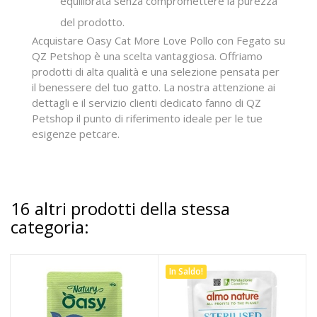
equilibrata senza compromettere la purezza
del prodotto.
Acquistare Oasy Cat More Love Pollo con Fegato su
QZ Petshop è una scelta vantaggiosa. Offriamo
prodotti di alta qualità e una selezione pensata per
il benessere del tuo gatto. La nostra attenzione ai
dettagli e il servizio clienti dedicato fanno di QZ
Petshop il punto di riferimento ideale per le tue
esigenze petcare.
16 altri prodotti della stessa
categoria:
In Saldo!