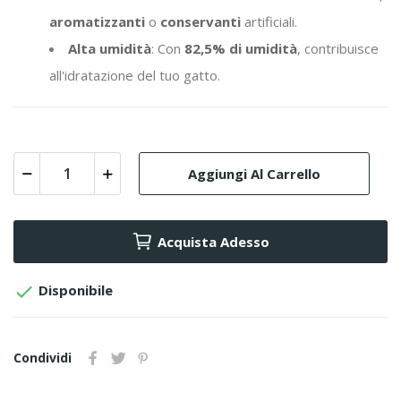
aromatizzanti
o
conservanti
artificiali.
Alta umidità
: Con
82,5% di umidità
, contribuisce
all'idratazione del tuo gatto.
Aggiungi Al Carrello
Acquista Adesso

Disponibile
Condividi