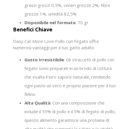
grassi grezzi 0,5%, ceneri grezze 2%, fibre
grezze 1%, umidità 82,5%
Disponibile nel formato
: 70 gr
Benefici Chiave
Oasy Cat More Love Pollo con Fegato offre
numerosi vantaggi per il tuo gatto adulto:
Gusto Irresistibile
: Gli straccetti di pollo con
fegato sono preparati in un brodo di cottura
che esalta il loro sapore naturale, rendendo
ogni pasto un vero e proprio piacere per il tuo
felino.
Alta Qualità
: Con una composizione che
include il 55% di pollo e il 5% di fegato di pollo,
questo alimento garantisce una proteina di
alta qualità che supporta la salute e la vitalità