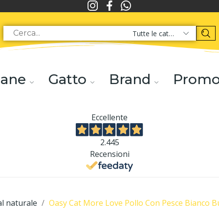
Tutte le categorie
ane
Gatto
Brand
Prom
Eccellente
2.445
Recensioni
l naturale
Oasy Cat More Love Pollo Con Pesce Bianco B