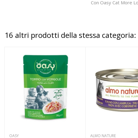
Con Oasy Cat More Love
16 altri prodotti della stessa categoria:
OASY
ALMO NATURE