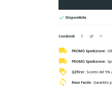

Disponibile
Condividi
PROMO Spedizione
GR
PROMO Spedizione
Sp
QZfirst
Sconto del 5% a
Reso Facile
Garantito pe