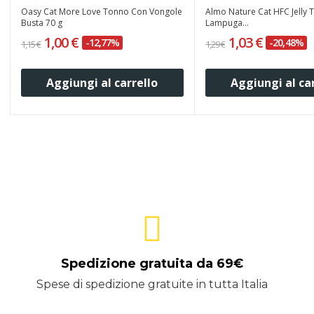
Oasy Cat More Love Tonno Con Vongole
Almo Nature Cat HFC Jelly
Busta 70 g
Lampuga...
1,00 €
1,03 €
-12,77%
-20,48%
1,15 €
1,29 €
Aggiungi al carrello
Aggiungi al ca
Spedizione gratuita da 69€
Spese di spedizione gratuite in tutta Italia