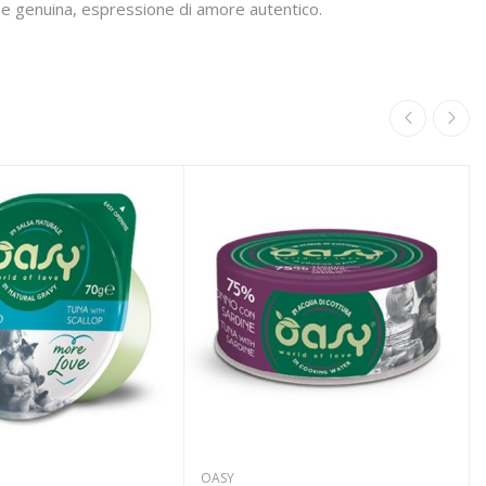
a e genuina, espressione di amore autentico.
OASY