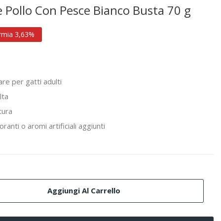
 Pollo Con Pesce Bianco Busta 70 g
rmia 3,63%
e per gatti adulti
lta
tura
ranti o aromi artificiali aggiunti
Aggiungi Al Carrello