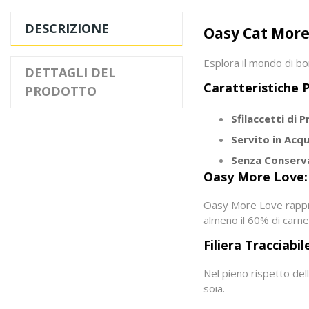
DESCRIZIONE
Oasy Cat More
Esplora il mondo di bo
DETTAGLI DEL
Caratteristiche P
PRODOTTO
Sfilaccetti di P
Servito in Acqu
Senza Conservan
Oasy More Love:
Oasy More Love rappres
almeno il 60% di carne
Filiera Tracciabil
Nel pieno rispetto del
soia.