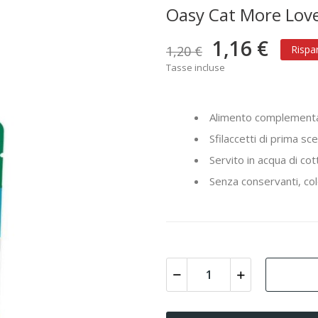
Oasy Cat More Love
1,16 €
1,20 €
Rispa
Tasse incluse
Alimento complementar
Sfilaccetti di prima sce
Servito in acqua di cot
Senza conservanti, colo