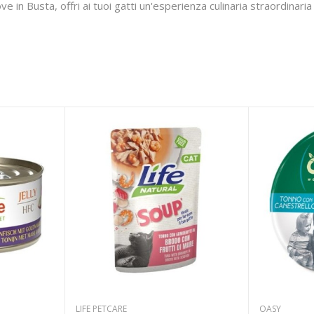
 in Busta, offri ai tuoi gatti un'esperienza culinaria straordinari
LIFE PETCARE
OASY