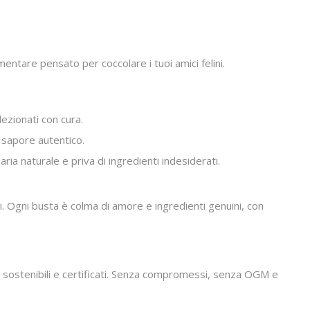
ntare pensato per coccolare i tuoi amici felini.
lezionati con cura.
 sapore autentico.
ria naturale e priva di ingredienti indesiderati.
i. Ogni busta è colma di amore e ingredienti genuini, con
li, sostenibili e certificati. Senza compromessi, senza OGM e