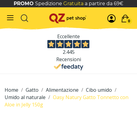
PROMO
Spedizione
Gratuita
a partire da 69€
0
Eccellente
2.445
Recensioni
Home
Gatto
Alimentazione
Cibo umido
Umido al naturale
Oasy Natury Gatto Tonnetto con
Aloe in Jelly 150g