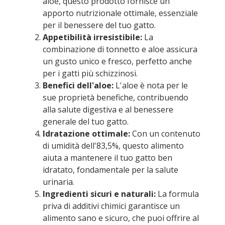
aloe, questo prodotto fornisce un
apporto nutrizionale ottimale, essenziale
per il benessere del tuo gatto.
Appetibilità irresistibile:
La
combinazione di tonnetto e aloe assicura
un gusto unico e fresco, perfetto anche
per i gatti più schizzinosi.
Benefici dell'aloe:
L'aloe è nota per le
sue proprietà benefiche, contribuendo
alla salute digestiva e al benessere
generale del tuo gatto.
Idratazione ottimale:
Con un contenuto
di umidità dell'83,5%, questo alimento
aiuta a mantenere il tuo gatto ben
idratato, fondamentale per la salute
urinaria.
Ingredienti sicuri e naturali:
La formula
priva di additivi chimici garantisce un
alimento sano e sicuro, che puoi offrire al