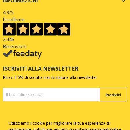
INFORMAZIONI

4,9
/5
Eccellente
2.445
Recensioni
ISCRIVITI ALLA NEWSLETTER
Ricevi il 5% di sconto con iscrizione alla newsletter
Iscriviti
Utilizziamo i cookie per migliorare la tua esperienza di
Copyright © Quattrozampe S.R.L. - P.iva
05377730873
-
navigazione, pubblicare annunci o contenuti personalizzati e