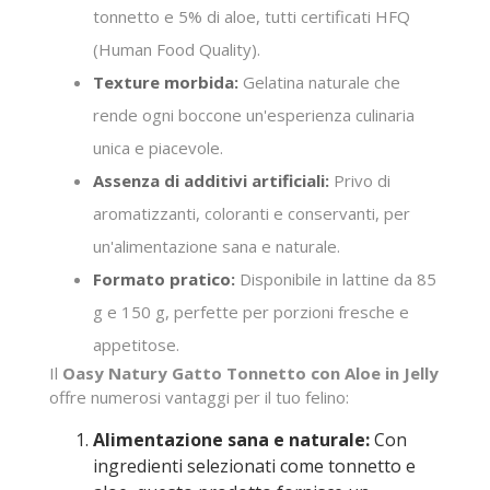
tonnetto e 5% di aloe, tutti certificati HFQ
(Human Food Quality).
Texture morbida:
Gelatina naturale che
rende ogni boccone un'esperienza culinaria
unica e piacevole.
Assenza di additivi artificiali:
Privo di
aromatizzanti, coloranti e conservanti, per
un'alimentazione sana e naturale.
Formato pratico:
Disponibile in lattine da 85
g e 150 g, perfette per porzioni fresche e
appetitose.
Il
Oasy Natury Gatto Tonnetto con Aloe in Jelly
offre numerosi vantaggi per il tuo felino:
Alimentazione sana e naturale:
Con
ingredienti selezionati come tonnetto e