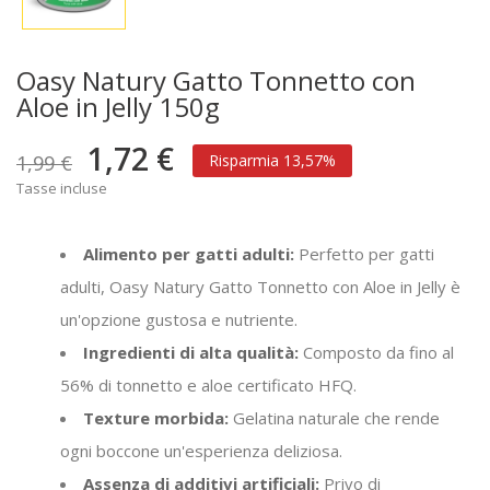
Oasy Natury Gatto Tonnetto con
Aloe in Jelly 150g
1,72 €
1,99 €
Risparmia 13,57%
Tasse incluse
Alimento per gatti adulti:
Perfetto per gatti
adulti, Oasy Natury Gatto Tonnetto con Aloe in Jelly è
un'opzione gustosa e nutriente.
Ingredienti di alta qualità:
Composto da fino al
56% di tonnetto e aloe certificato HFQ.
Texture morbida:
Gelatina naturale che rende
ogni boccone un'esperienza deliziosa.
Assenza di additivi artificiali:
Privo di