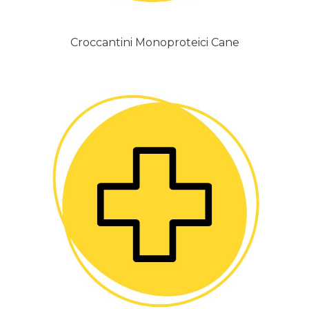
Croccantini Monoproteici Cane