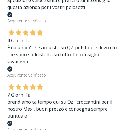
Spedizione velocissima e prezzi ottimi .consiglio
questa azienda per i vostri pelosetti
Acquirente verificato
4 Giorni Fa
È da un po' che acquisto su QZ-petshop e devo dire
che sono soddisfatta su tutto. Lo consiglio
vivamente.
Acquirente verificato
7 Giorni Fa
prendiamo ta tempo qui su Qz i croccantini per il
nostro Max , buon prezzo e consegna sempre
puntuale
Acquirente verificato