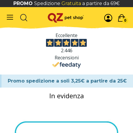
PROMO
Spedizione
Gratuita
a partire da 69€
0
Eccellente
2.446
Recensioni
Promo
spedizione a soli 3,25€ a partire da 25€
In evidenza