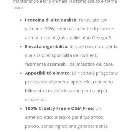
mantenendo il loro animale in ottima salute e forma
fisica.
Proteina di alta qualità:
Formulato con
salmone (30%) come unica fonte di proteine
animali, ricco di grassi polinsaturi Omega-3.
Elevata digeribilità:
Include riso, noto per la
sua alta biodisponibilità dei nutrienti,
facilmente assimilabili dall'intestino del cane.
Appetibilità elevata:
La ricetta è progettata
per essere altamente appetibile, rendendo
l'alimento irresistibile anche per i cani più
schizzinosi.
100% Cruelty Free e OGM Free:
Un
alimento etico e sicuro per il tuo amico
peloso, senza ingredienti geneticamente