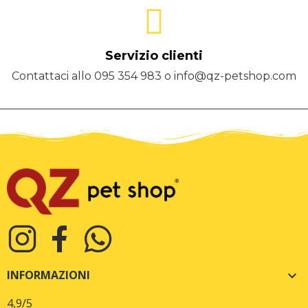
Servizio clienti
Contattaci allo 095 354 983 o info@qz-petshop.com
INFORMAZIONI

4,9
/5