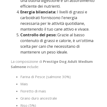
una buona digestione e un assorbimento
efficiente dei nutrienti.
Energia bilanciata:
I livelli di grassi e
carboidrati forniscono l'energia
necessaria per le attività quotidiane,
mantenendo il tuo cane attivo e vivace.
Controllo del peso:
Grazie al basso
contenuto di grassi e calorie, è un'ottima
scelta per cani che necessitano di
mantenere un peso ideale.
La composizione di
Prestige Dog Adult Medium
Salmone
include:
Farina di Pesce (salmone 30%)
Mais
Fioretto di mais
Grano duro ancestrale
Riso (5%)