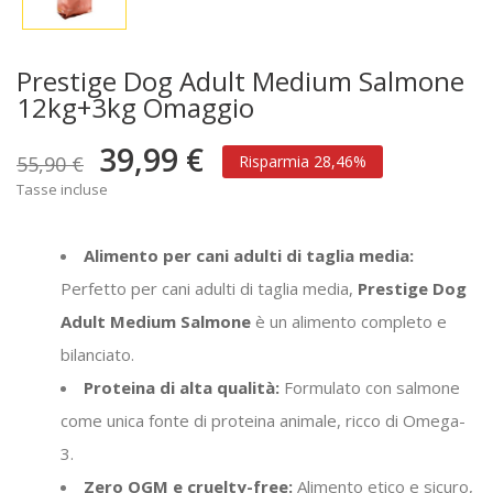
Prestige Dog Adult Medium Salmone
12kg+3kg Omaggio
39,99 €
55,90 €
Risparmia 28,46%
Tasse incluse
Alimento per cani adulti di taglia media:
Perfetto per cani adulti di taglia media,
Prestige Dog
Adult Medium Salmone
è un alimento completo e
bilanciato.
Proteina di alta qualità:
Formulato con salmone
come unica fonte di proteina animale, ricco di Omega-
3.
Zero OGM e cruelty-free:
Alimento etico e sicuro,