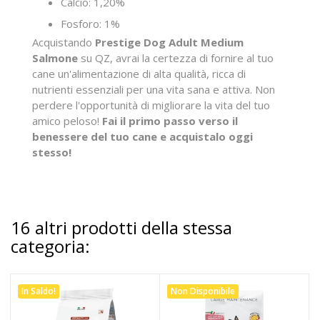
Calcio: 1,20%
Fosforo: 1%
Acquistando
Prestige Dog Adult Medium
Salmone
su QZ, avrai la certezza di fornire al tuo
cane un'alimentazione di alta qualità, ricca di
nutrienti essenziali per una vita sana e attiva. Non
perdere l'opportunità di migliorare la vita del tuo
amico peloso!
Fai il primo passo verso il
benessere del tuo cane e acquistalo oggi
stesso!
16 altri prodotti della stessa
categoria:
In Saldo!
Non Disponibile