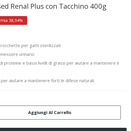
ised Renal Plus con Tacchino 400g
rmia 38,94%
rocchette per gatti sterilizzati
enessere urinario.
 di proteine e bassi livelli di grassi per aiutare a mantenere il
per aiutare a mantenere forti le difese naturali.
Aggiungi Al Carrello