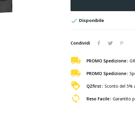

Disponibile
Condividi
PROMO Spedizione
GR
PROMO Spedizione
Sp
QZfirst
Sconto del 5% a
Reso Facile
Garantito pe