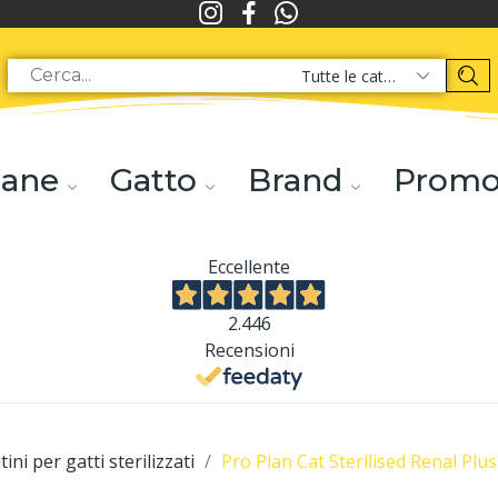
Tutte le categorie
ane
Gatto
Brand
Prom
Eccellente
2.446
Recensioni
ini per gatti sterilizzati
Pro Plan Cat Sterilised Renal Plu