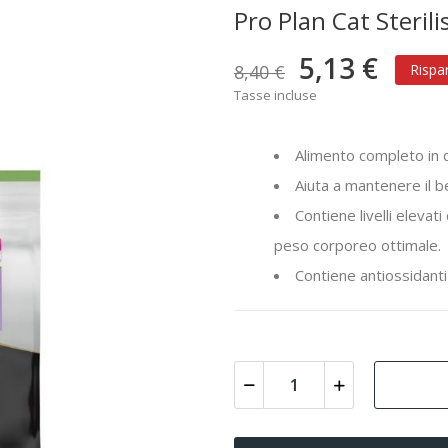
Pro Plan Cat Steril
5,13 €
8,40 €
Rispa
Tasse incluse
Alimento completo in c
Aiuta a mantenere il b
Contiene livelli elevati
peso corporeo ottimale.
Contiene antiossidanti 