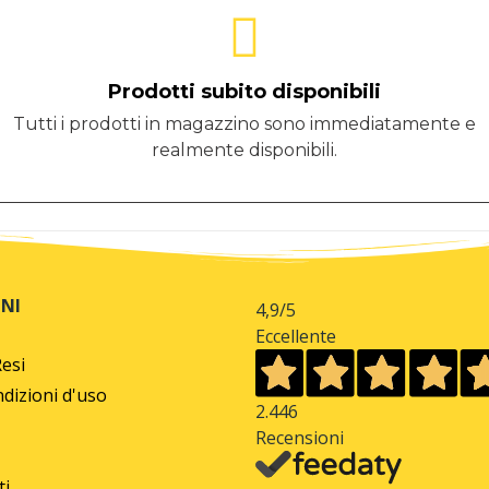
Prodotti subito disponibili
Tutti i prodotti in magazzino sono immediatamente e
realmente disponibili.
NI
4,9
/5
Eccellente
Resi
dizioni d'uso
2.446
Recensioni
ti