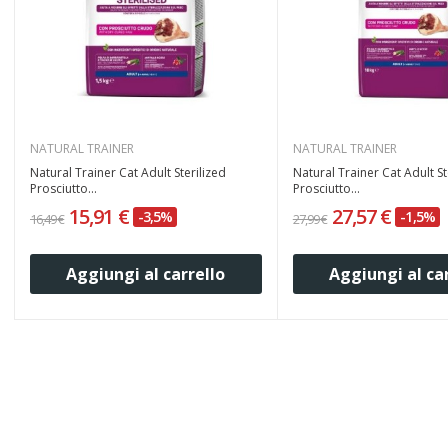
NATURAL TRAINER
NATURAL TRAINER
Natural Trainer Cat Adult Sterilized
Natural Trainer Cat Adult St
Prosciutto...
Prosciutto...
15,91 €
27,57 €
-3,5%
-1,5%
16,49 €
27,99 €
Aggiungi al carrello
Aggiungi al ca