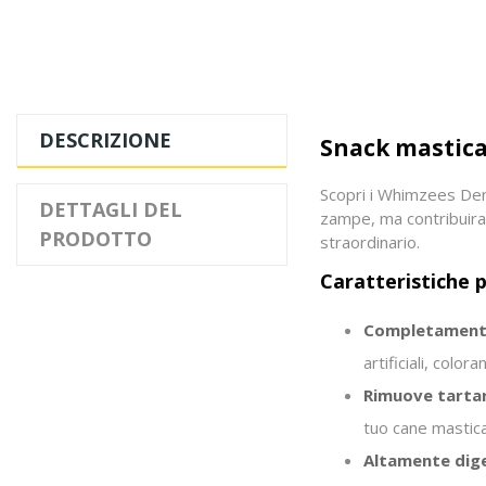
DESCRIZIONE
Snack masticat
Scopri i Whimzees Dent
DETTAGLI DEL
zampe, ma contribuiran
PRODOTTO
straordinario.
Caratteristiche pr
Completament
artificiali, colo
Rimuove tartar
tuo cane mastica
Altamente dige