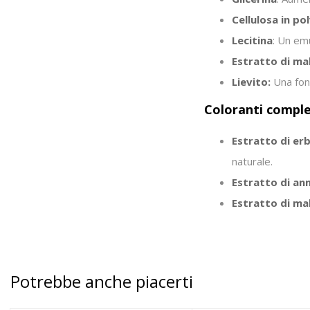
Cellulosa in po
Lecitina
: Un em
Estratto di ma
Lievito:
Una fon
Coloranti comple
Estratto di er
naturale.
Estratto di an
Estratto di ma
Potrebbe anche piacerti