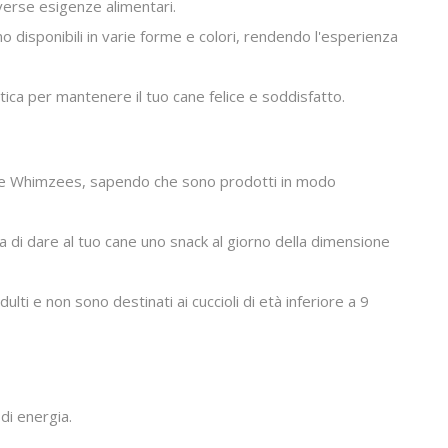
iverse esigenze alimentari.
 disponibili in varie forme e colori, rendendo l'esperienza
ica per mantenere il tuo cane felice e soddisfatto.
cane Whimzees, sapendo che sono prodotti in modo
lia di dare al tuo cane uno snack al giorno della dimensione
ulti e non sono destinati ai cuccioli di età inferiore a 9
di energia.