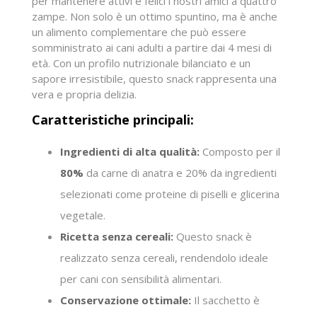
per mantenere attivi e felici i nostri amici a quattro
zampe. Non solo è un ottimo spuntino, ma è anche
un alimento complementare che può essere
somministrato ai cani adulti a partire dai 4 mesi di
età. Con un profilo nutrizionale bilanciato e un
sapore irresistibile, questo snack rappresenta una
vera e propria delizia.
Caratteristiche principali:
Ingredienti di alta qualità:
Composto per il
80%
da carne di anatra e 20% da ingredienti
selezionati come proteine di piselli e glicerina
vegetale.
Ricetta senza cereali:
Questo snack è
realizzato senza cereali, rendendolo ideale
per cani con sensibilità alimentari.
Conservazione ottimale:
Il sacchetto è