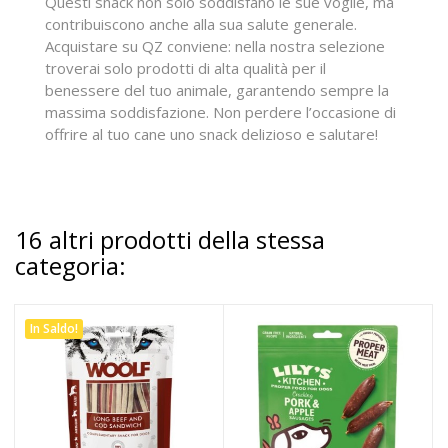
Questi snack non solo soddisfano le sue voglie, ma
contribuiscono anche alla sua salute generale.
Acquistare su QZ conviene: nella nostra selezione
troverai solo prodotti di alta qualità per il
benessere del tuo animale, garantendo sempre la
massima soddisfazione. Non perdere l’occasione di
offrire al tuo cane uno snack delizioso e salutare!
16 altri prodotti della stessa
categoria:
In Saldo!