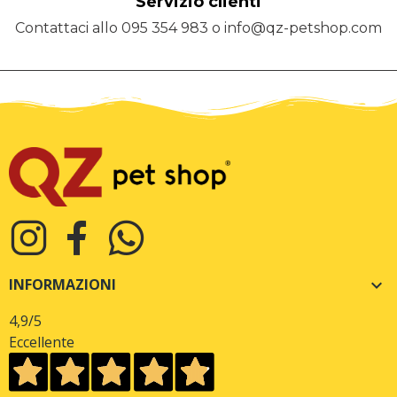
Servizio clienti
Contattaci allo 095 354 983 o info@qz-petshop.com
INFORMAZIONI

4,9
/5
Eccellente