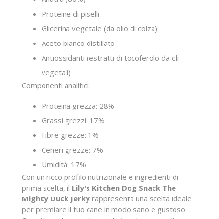
Proteine di piselli
Glicerina vegetale (da olio di colza)
Aceto bianco distillato
Antiossidanti (estratti di tocoferolo da oli
vegetali)
Componenti analitici:
Proteina grezza: 28%
Grassi grezzi: 17%
Fibre grezze: 1%
Ceneri grezze: 7%
Umidità: 17%
Con un ricco profilo nutrizionale e ingredienti di
prima scelta, il
Lily's Kitchen Dog Snack The
Mighty Duck Jerky
rappresenta una scelta ideale
per premiare il tuo cane in modo sano e gustoso.