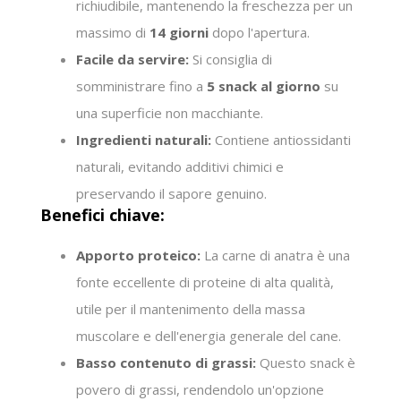
richiudibile, mantenendo la freschezza per un
massimo di
14 giorni
dopo l'apertura.
Facile da servire:
Si consiglia di
somministrare fino a
5 snack al giorno
su
una superficie non macchiante.
Ingredienti naturali:
Contiene antiossidanti
naturali, evitando additivi chimici e
preservando il sapore genuino.
Benefici chiave:
Apporto proteico:
La carne di anatra è una
fonte eccellente di proteine di alta qualità,
utile per il mantenimento della massa
muscolare e dell'energia generale del cane.
Basso contenuto di grassi:
Questo snack è
povero di grassi, rendendolo un'opzione