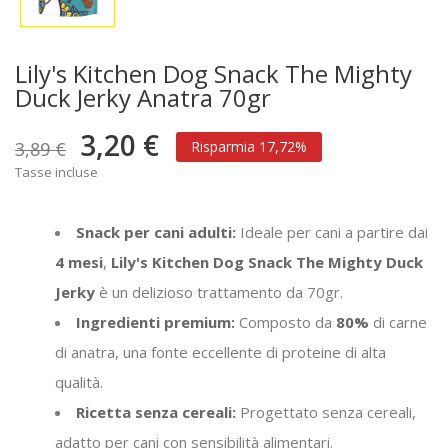
Lily's Kitchen Dog Snack The Mighty
Duck Jerky Anatra 70gr
3,20 €
3,89 €
Risparmia 17,72%
Tasse incluse
Snack per cani adulti:
Ideale per cani a partire dai
4 mesi
,
Lily's Kitchen Dog Snack The Mighty Duck
Jerky
è un delizioso trattamento da 70gr.
Ingredienti premium:
Composto da
80%
di carne
di anatra, una fonte eccellente di proteine di alta
qualità.
Ricetta senza cereali:
Progettato senza cereali,
adatto per cani con sensibilità alimentari.