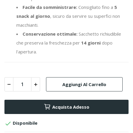
Facile da somministrare:
Consigliato fino a
5
snack al giorno
, sicuro da servire su superfici non
macchianti.
Conservazione ottimale:
Sacchetto richiudibile
che preserva la freschezza per
14 giorni
dopo
l'apertura.
Aggiungi Al Carrello
Acquista Adesso

Disponibile