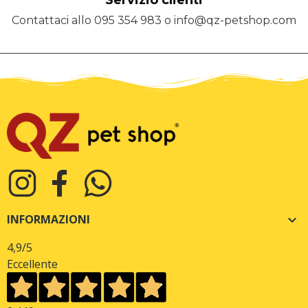
Servizio clienti
Contattaci allo 095 354 983 o info@qz-petshop.com
INFORMAZIONI

4,9
/5
Eccellente