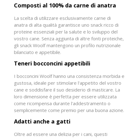
Composti al 100% da carne di anatra
La scelta di utilizzare esclusivamente carne di
anatra di alta qualità garantisce uno snack ricco di
proteine essenziali per la salute e lo sviluppo del
vostro cane. Senza aggiunta di altre fonti proteiche,
gli snack Woolf mantengono un profilo nutrizionale
bilanciato e appetibile.
Teneri bocconcini appetibili
I bocconcini Woolf hanno una consistenza morbida e
gustosa, ideale per stimolare l'appetito del vostro
cane e soddisfare il suo desiderio di masticare. La
loro dimensione è perfetta per essere utilizzata
come ricompensa durante l'addestramento o
semplicemente come premio per una buona azione.
Adatti anche a gatti
Oltre ad essere una delizia per i cani, questi