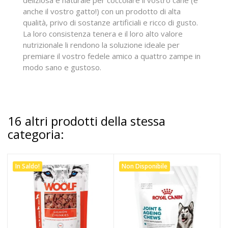
deliziosa e naturale per coccolare il vostro cane (e
anche il vostro gatto!) con un prodotto di alta
qualità, privo di sostanze artificiali e ricco di gusto.
La loro consistenza tenera e il loro alto valore
nutrizionale li rendono la soluzione ideale per
premiare il vostro fedele amico a quattro zampe in
modo sano e gustoso.
16 altri prodotti della stessa
categoria:
In Saldo!
Non Disponibile