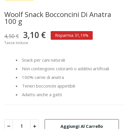
Woolf Snack Bocconcini Di Anatra
100 g
3,10 €
4,50 €
Risparmia 31,19%
Tasse incluse
Snack per cani naturali
Non contengono coloranti o additivi artificiali
100% carne di anatra
Teneri bocconcini appetibili
Adatto anche a gatti
Aggiungi Al Carrello