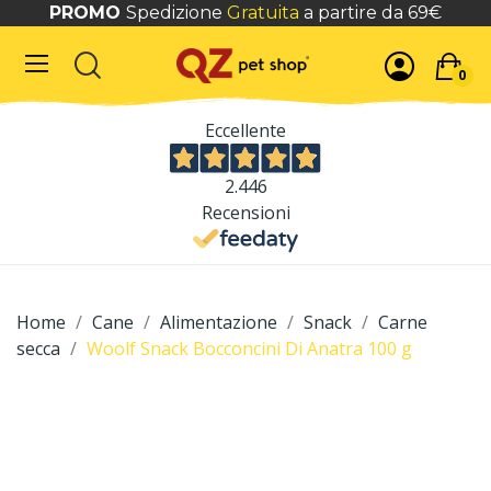
PROMO
Spedizione
Gratuita
a partire da 69€
0
Eccellente
2.446
Recensioni
Home
Cane
Alimentazione
Snack
Carne
secca
Woolf Snack Bocconcini Di Anatra 100 g