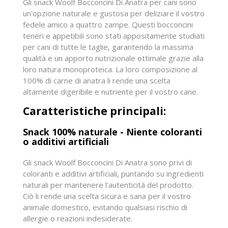
Gli snack Woolf Bocconcini Di Anatra per cani sono
un'opzione naturale e gustosa per deliziare il vostro
fedele amico a quattro zampe. Questi bocconcini
teneri e appetibili sono stati appositamente studiati
per cani di tutte le taglie, garantendo la massima
qualità e un apporto nutrizionale ottimale grazie alla
loro natura monoproteica. La loro composizione al
100% di carne di anatra li rende una scelta
altamente digeribile e nutriente per il vostro cane.
Caratteristiche principali:
Snack 100% naturale - Niente coloranti
o additivi artificiali
Gli snack Woolf Bocconcini Di Anatra sono privi di
coloranti e additivi artificiali, puntando su ingredienti
naturali per mantenere l'autenticità del prodotto.
Ciò li rende una scelta sicura e sana per il vostro
animale domestico, evitando qualsiasi rischio di
allergie o reazioni indesiderate.