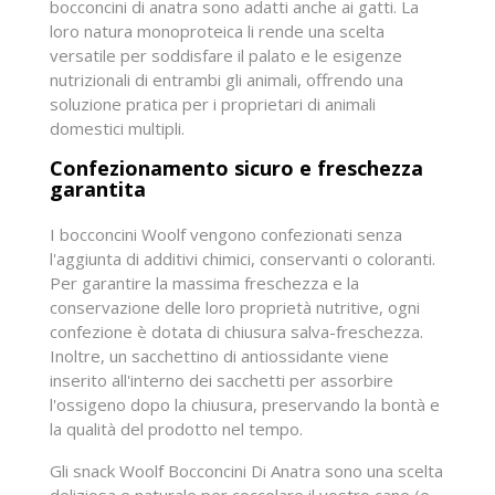
bocconcini di anatra sono adatti anche ai gatti. La
loro natura monoproteica li rende una scelta
versatile per soddisfare il palato e le esigenze
nutrizionali di entrambi gli animali, offrendo una
soluzione pratica per i proprietari di animali
domestici multipli.
Confezionamento sicuro e freschezza
garantita
I bocconcini Woolf vengono confezionati senza
l'aggiunta di additivi chimici, conservanti o coloranti.
Per garantire la massima freschezza e la
conservazione delle loro proprietà nutritive, ogni
confezione è dotata di chiusura salva-freschezza.
Inoltre, un sacchettino di antiossidante viene
inserito all'interno dei sacchetti per assorbire
l'ossigeno dopo la chiusura, preservando la bontà e
la qualità del prodotto nel tempo.
Gli snack Woolf Bocconcini Di Anatra sono una scelta