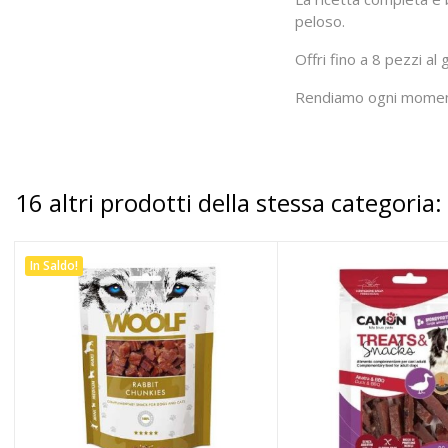
peloso.
Offri fino a 8 pezzi al
Rendiamo ogni momento 
16 altri prodotti della stessa categoria:
In Saldo!