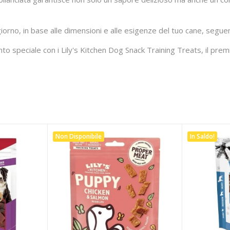
 giorno, in base alle dimensioni e alle esigenze del tuo cane, seguen
speciale con i Lily's Kitchen Dog Snack Training Treats, il premi
Non Disponibile
In Saldo!