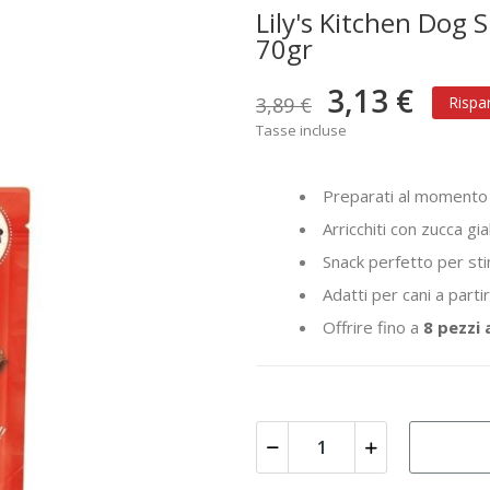
Lily's Kitchen Dog 
70gr
3,13 €
3,89 €
Rispa
Tasse incluse
Preparati al momento
Arricchiti con zucca gia
Snack perfetto per sti
Adatti per cani a part
Offrire fino a
8 pezzi 