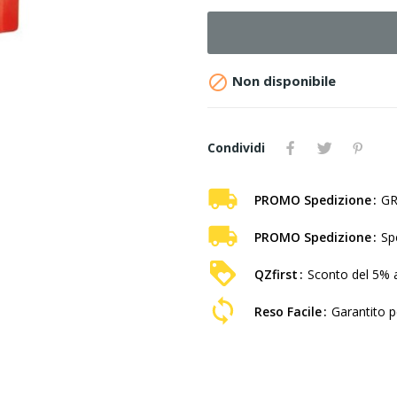

Non disponibile
Condividi
PROMO Spedizione
GR
PROMO Spedizione
Sp
QZfirst
Sconto del 5% a
Reso Facile
Garantito pe