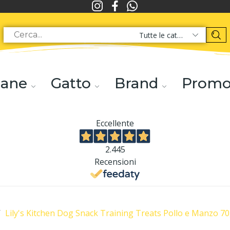
Tutte le categorie
ane
Gatto
Brand
Prom
Eccellente
2.445
Recensioni
Lily's Kitchen Dog Snack Training Treats Pollo e Manzo 7