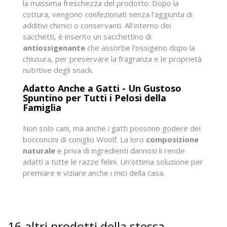
la massima freschezza del prodotto. Dopo la
cottura, vengono confezionati senza l'aggiunta di
additivi chimici o conservanti. All'interno dei
sacchetti, è inserito un sacchettino di
antiossigenante
che assorbe l'ossigeno dopo la
chiusura, per preservare la fragranza e le proprietà
nutritive degli snack.
Adatto Anche a Gatti - Un Gustoso
Spuntino per Tutti i Pelosi della
Famiglia
Non solo cani, ma anche i gatti possono godere dei
bocconcini di coniglio Woolf. La loro
composizione
naturale
e priva di ingredienti dannosi li rende
adatti a tutte le razze felini. Un'ottima soluzione per
premiare e viziare anche i mici della casa.
16 altri prodotti della stessa