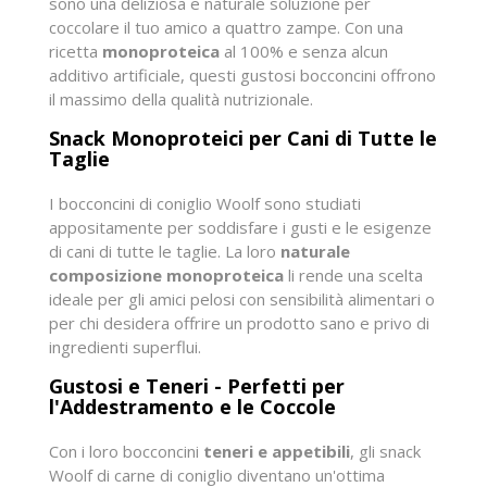
sono una deliziosa e naturale soluzione per
coccolare il tuo amico a quattro zampe. Con una
ricetta
monoproteica
al 100% e senza alcun
additivo artificiale, questi gustosi bocconcini offrono
il massimo della qualità nutrizionale.
Snack Monoproteici per Cani di Tutte le
Taglie
I bocconcini di coniglio Woolf sono studiati
appositamente per soddisfare i gusti e le esigenze
di cani di tutte le taglie. La loro
naturale
composizione monoproteica
li rende una scelta
ideale per gli amici pelosi con sensibilità alimentari o
per chi desidera offrire un prodotto sano e privo di
ingredienti superflui.
Gustosi e Teneri - Perfetti per
l'Addestramento e le Coccole
Con i loro bocconcini
teneri e appetibili
, gli snack
Woolf di carne di coniglio diventano un'ottima