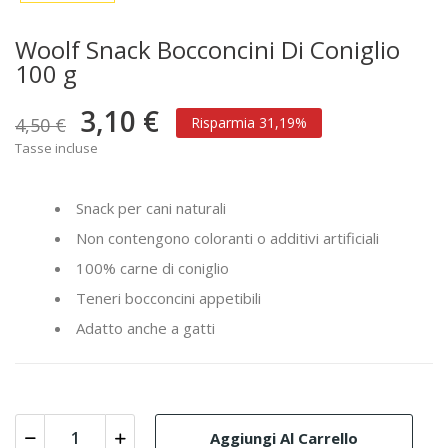
Woolf Snack Bocconcini Di Coniglio
100 g
3,10 €
4,50 €
Risparmia 31,19%
Tasse incluse
Snack per cani naturali
Non contengono coloranti o additivi artificiali
100% carne di coniglio
Teneri bocconcini appetibili
Adatto anche a gatti
Aggiungi Al Carrello