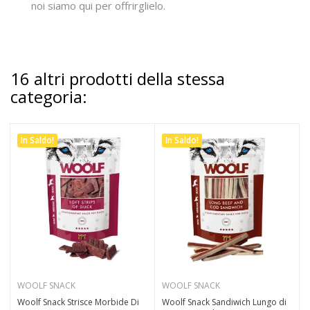
noi siamo qui per offrirglielo.
16 altri prodotti della stessa
categoria:
In Saldo!
In Saldo!
WOOLF SNACK
WOOLF SNACK
Woolf Snack Strisce Morbide Di
Woolf Snack Sandiwich Lungo di