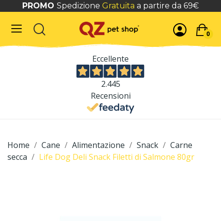
PROMO
Spedizione
Gratuita
a partire da 69€
0
Eccellente
2.445
Recensioni
Home
Cane
Alimentazione
Snack
Carne
secca
Life Dog Deli Snack Filetti di Salmone 80gr