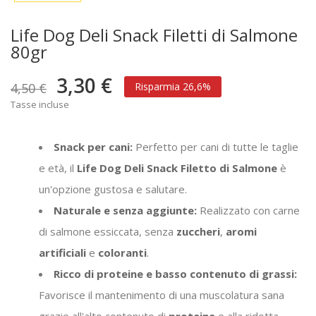
Life Dog Deli Snack Filetti di Salmone
80gr
3,30 €
4,50 €
Risparmia 26,6%
Tasse incluse
Snack per cani:
Perfetto per cani di tutte le taglie
e età, il
Life Dog Deli Snack Filetto di Salmone
è
un'opzione gustosa e salutare.
Naturale e senza aggiunte:
Realizzato con carne
di salmone essiccata, senza
zuccheri
,
aromi
artificiali
e
coloranti
.
Ricco di proteine e basso contenuto di grassi:
Favorisce il mantenimento di una muscolatura sana