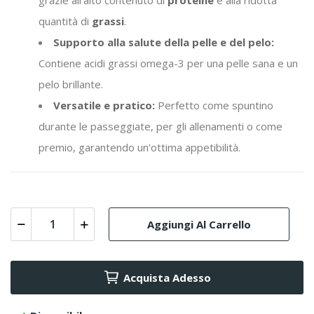
grazie all'alto contenuto di
proteine
e alla ridotta
quantità di
grassi
.
Supporto alla salute della pelle e del pelo:
Contiene acidi grassi omega-3 per una pelle sana e un
pelo brillante.
Versatile e pratico:
Perfetto come spuntino
durante le passeggiate, per gli allenamenti o come
premio, garantendo un'ottima appetibilità.
Aggiungi Al Carrello
Acquista Adesso